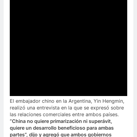
El embajador chino en la Argentina, Yin Hengmin,
realizó una entrevista en la que se expresó sobre
las relaciones comerciales entre ambos países.
“China no quiere primarización ni superávit,
quiere un desarrollo beneficioso para ambas
partes”, dijo y agregó que ambos gobiernos