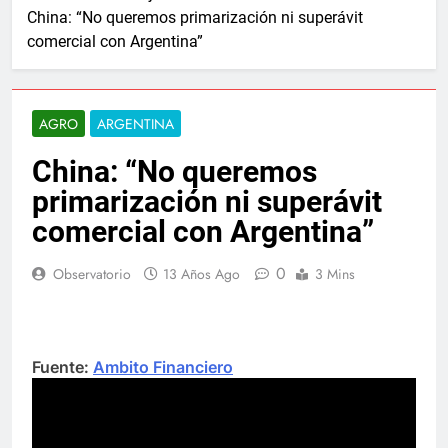
China: “No queremos primarización ni superávit
comercial con Argentina”
AGRO
ARGENTINA
China: “No queremos
primarización ni superávit
comercial con Argentina”
0
Observatorio
13 Años Ago
3 Mins
Fuente:
Ambito Financiero