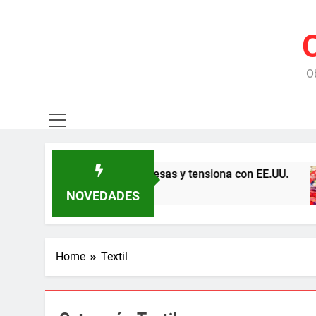
Ob
o con China por las represas y tensiona con EE.UU.
NOVEDADES
Home
Textil