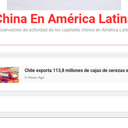
China En América Latin
servatorio de actividad de los capitales chinos en América Lat
Chile exporta 113,8 millones de cajas de cerezas en 20
6 Meses Ago