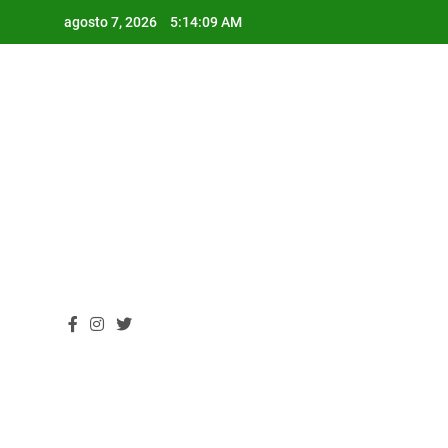
Skip
agosto 7, 2026
5:14:09 AM
to
content