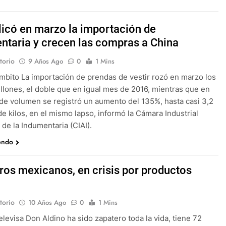
licó en marzo la importación de
ntaria y crecen las compras a China
torio
9 Años Ago
0
1 Mins
mbito La importación de prendas de vestir rozó en marzo los
llones, el doble que en igual mes de 2016, mientras que en
de volumen se registró un aumento del 135%, hasta casi 3,2
de kilos, en el mismo lapso, informó la Cámara Industrial
 de la Indumentaria (CIAI).
endo
ros mexicanos, en crisis por productos
torio
10 Años Ago
0
1 Mins
elevisa Don Aldino ha sido zapatero toda la vida, tiene 72