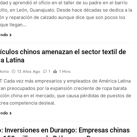
ad y aprendió el oficio en el taller de su padre en el barrio
illo, en León, Guanajuato. Desde hace décadas se dedica a la
ón y reparación de calzado aunque dice que son pocos los
 que llegan…
endo
tículos chinos amenazan el sector textil de
a Latina
torio
13 Años Ago
1
1 Mins
RT Cada vez más empresarios y empleados de América Latina
an preocupados por la expansión creciente de ropa barata
ación china en el mercado, que causa pérdidas de puestos de
 crea competencia desleal.
endo
: Inversiones en Durango: Empresas chinas