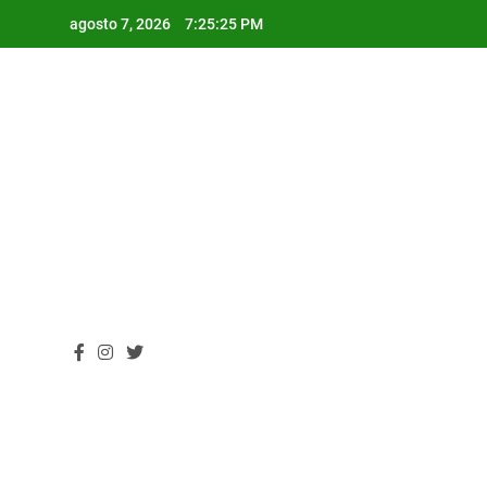
Skip
agosto 7, 2026
7:25:27 PM
to
content