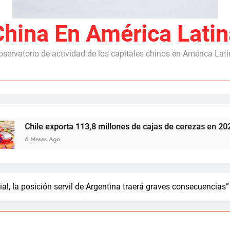
China En América Latin
servatorio de actividad de los capitales chinos en América Lat
ta 113,8 millones de cajas de cerezas en 2025/26, con China 
al, la posición servil de Argentina traerá graves consecuencias”