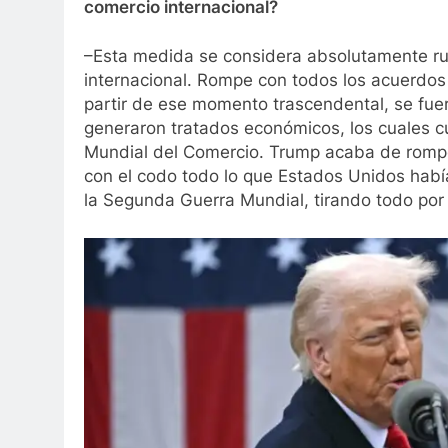
comercio internacional?
–Esta medida se considera absolutamente rup
internacional. Rompe con todos los acuerdo
partir de ese momento trascendental, se fue
generaron tratados económicos, los cuales c
Mundial del Comercio. Trump acaba de romper
con el codo todo lo que Estados Unidos habí
la Segunda Guerra Mundial, tirando todo por 