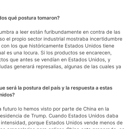
dos qué postura tomaron?
mbra a leer están furibundamente en contra de las
 el propio sector industrial mostraba incertidumbre
es con los que históricamente Estados Unidos tiene
al es una locura. Si los productos se encarecen,
ctos que antes se vendían en Estados Unidos, y
dudas generará represalias, algunas de las cuales ya
ue será la postura del país y la respuesta a estas
Unidos?
a futuro lo hemos visto por parte de China en la
 presidencia de Trump. Cuando Estados Unidos daba
or intensidad, porque Estados Unidos vende menos de