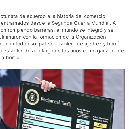
turista de acuerdo a la historia del comercio
s entramados desde la Segunda Guerra Mundial. A
ron rompiendo barreras, el mundo se integró y se
ulminaron con la formación de la Organización
 con todo eso: pateó el tablero de ajedrez y borró
a establecido a lo largo de los años como ganador de
la borda.