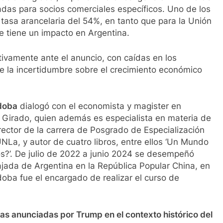
adas para socios comerciales específicos. Uno de los
asa arancelaria del 54%, en tanto que para la Unión
 tiene un impacto en Argentina.
ivamente ante el anuncio, con caídas en los
de la incertidumbre sobre el crecimiento económico
rdoba
dialogó con el economista y magister en
o Girado, quien además es especialista en materia de
rector de la carrera de Posgrado de Especialización
La, y autor de cuatro libros, entre ellos ‘Un Mundo
os?’. De julio de 2022 a junio 2024 se desempeñó
ada de Argentina en la República Popular China, en
oba fue el encargado de realizar el curso de
as anunciadas por Trump en el contexto histórico del