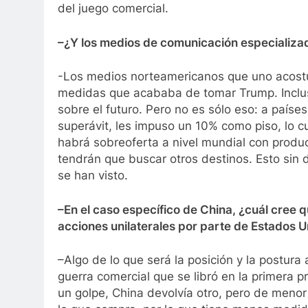
del juego comercial.
–¿Y los medios de comunicación especializa
-Los medios norteamericanos que uno acostu
medidas que acababa de tomar Trump. Incluso
sobre el futuro. Pero no es sólo eso: a país
superávit, les impuso un 10% como piso, lo cu
habrá sobreoferta a nivel mundial con produ
tendrán que buscar otros destinos. Esto sin 
se han visto.
–En el caso específico de China, ¿cuál cree q
acciones unilaterales por parte de Estados 
–Algo de lo que será la posición y la postura 
guerra comercial que se libró en la primera
un golpe, China devolvía otro, pero de men