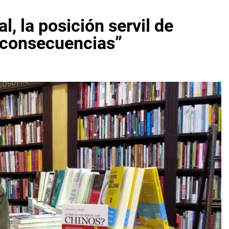
l, la posición servil de
s consecuencias”