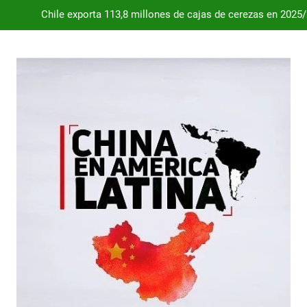
Chile exporta 113,8 millones de cajas de cerezas en 2025
Dependencia de Brasil: por qué la industria automotriz argentina 
Desde 2008, el déficit comercial acumulado de Argentina con 
Milei destraba el acuerdo con China 
Chile exporta 113,8 millones de cajas de cerezas en 2025
Dependencia de Brasil: por qué la industria automotriz argentina 
Desde 2008, el déficit comercial acumulado de Argentina con 