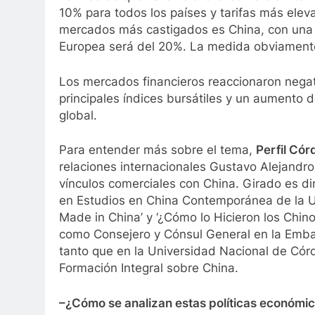
10% para todos los países y tarifas más elev
mercados más castigados es China, con una t
Europea será del 20%. La medida obviamente
Los mercados financieros reaccionaron negat
principales índices bursátiles y un aumento 
global.
Para entender más sobre el tema,
Perfil Có
relaciones internacionales Gustavo Alejandr
vínculos comerciales con China. Girado es di
en Estudios en China Contemporánea de la UN
Made in China’ y ‘¿Cómo lo Hicieron los Chin
como Consejero y Cónsul General en la Embaj
tanto que en la Universidad Nacional de Córd
Formación Integral sobre China.
–¿Cómo se analizan estas políticas económic