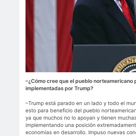
–¿Cómo cree que el pueblo norteamericano pe
implementadas por Trump?
–Trump está parado en un lado y todo el mu
esto para beneficio del pueblo norteamerican
ya que muchos no lo apoyan y tienen muchas 
implementando una posición extremadamente 
economías en desarrollo. Impuso nuevas cond