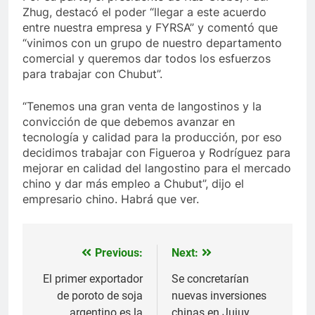
Zhug, destacó el poder “llegar a este acuerdo
entre nuestra empresa y FYRSA” y comentó que
“vinimos con un grupo de nuestro departamento
comercial y queremos dar todos los esfuerzos
para trabajar con Chubut”.
“Tenemos una gran venta de langostinos y la
convicción de que debemos avanzar en
tecnología y calidad para la producción, por eso
decidimos trabajar con Figueroa y Rodríguez para
mejorar en calidad del langostino para el mercado
chino y dar más empleo a Chubut”, dijo el
empresario chino. Habrá que ver.
Previous:
Next:
Navegación
de
El primer exportador
Se concretarían
de poroto de soja
nuevas inversiones
entradas
argentino es la
chinas en Jujuy