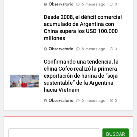
Observatorio
6 meses ago
0
Desde 2008, el déficit comercial
acumulado de Argentina con
China supera los USD 100.000
millones
Observatorio
6 meses ago
0
Confirmando una tendencia, la
china Cofco realizó la primera
exportación de harina de “soja
sustentable” de la Argentina
hacia Vietnam
Observatorio
6 meses ago
0
BUSCAR