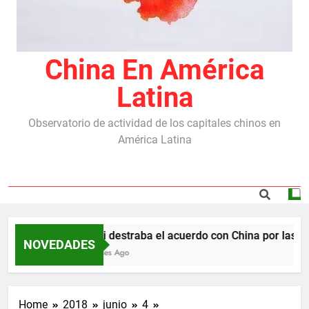
China En América
Latina
Observatorio de actividad de los capitales chinos en
América Latina
Milei destraba el acuerdo con China por las rep
NOVEDADES
5 Meses Ago
Home
2018
junio
4