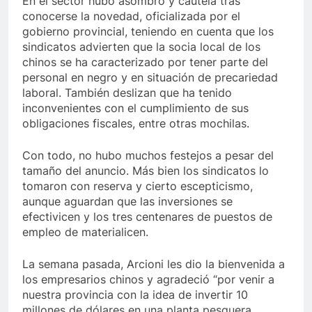
En el sector hubo asombro y cautela tras
conocerse la novedad, oficializada por el
gobierno provincial, teniendo en cuenta que los
sindicatos advierten que la socia local de los
chinos se ha caracterizado por tener parte del
personal en negro y en situación de precariedad
laboral. También deslizan que ha tenido
inconvenientes con el cumplimiento de sus
obligaciones fiscales, entre otras mochilas.
Con todo, no hubo muchos festejos a pesar del
tamaño del anuncio. Más bien los sindicatos lo
tomaron con reserva y cierto escepticismo,
aunque aguardan que las inversiones se
efectivicen y los tres centenares de puestos de
empleo de materialicen.
La semana pasada, Arcioni les dio la bienvenida a
los empresarios chinos y agradeció “por venir a
nuestra provincia con la idea de invertir 10
millones de dólares en una planta pesquera