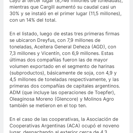
cayó al tercer lugar (8,746 millones de toneladas),
mientras que Cargill aumentó su caudal casi un
30% y se instaló en el primer lugar (11,5 millones),
con un 14% del total.
En el listado, luego de estas tres primeras firmas
se ubicaron Dreyfus, con 7,9 millones de
toneladas, Aceitera General Deheza (AGD), con
7,3 millones y Vicentín, con 6,9 millones. Estas
últimas dos compañías fueron las de mayor
volumen exportado en el segmento de harinas
(subproductos), básicamente de soja, con 4,9 y
4,5 millones de toneladas respectivamente, y las
primeras dos compañías de capitales argentinos.
ADM (que incluye las operaciones de Toepfer),
Oleaginosa Moreno (Glencore) y Molinos Agro
también se metieron en el top ten.
En el caso de las cooperativas, la Asociación de
Cooperativas Argentinas (ACA) ocupó el noveno
lugar, despachando al exterior cerca de 4,3