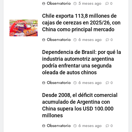
Observatorio
5 meses ago
0
Chile exporta 113,8 millones de
cajas de cerezas en 2025/26, con
China como principal mercado
Observatorio
6 meses ago
0
Dependencia de Brasil: por qué la
industria automotriz argentina
podría enfrentar una segunda
oleada de autos chinos
Observatorio
6 meses ago
0
Desde 2008, el déficit comercial
acumulado de Argentina con
China supera los USD 100.000
millones
Observatorio
6 meses ago
0