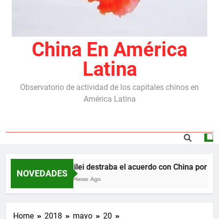
China En América
Latina
Observatorio de actividad de los capitales chinos en
América Latina
Milei destraba el acuerdo con China por las 
NOVEDADES
5 Meses Ago
Home
2018
mayo
20