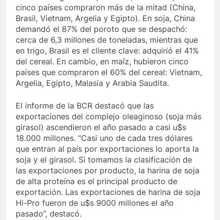
cinco países compraron más de la mitad (China,
Brasil, Vietnam, Argelia y Egipto). En soja, China
demandó el 87% del poroto que se despachó:
cerca de 6,3 millones de toneladas, mientras que
en trigo, Brasil es el cliente clave: adquirió el 41%
del cereal. En cambio, en maíz, hubieron cinco
países que compraron el 60% del cereal: Vietnam,
Argelia, Egipto, Malasia y Arabia Saudita.
El informe de la BCR destacó que las
exportaciones del complejo oleaginoso (soja más
girasol) ascendieron el año pasado a casi u$s
18.000 millones. “Casi uno de cada tres dólares
que entran al país por exportaciones lo aporta la
soja y el girasol. Si tomamos la clasificación de
las exportaciones por producto, la harina de soja
de alta proteína es el principal producto de
exportación. Las exportaciones de harina de soja
Hi-Pro fueron de u$s 9000 millones el año
pasado”, destacó.