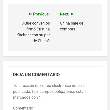
Previous:
Next:
Navegación
de
¿Qué convenios
China sale de
firmó Cristina
compras
entradas
Kirchner con su par
de China?
DEJA UN COMENTARIO
Tu dirección de correo electrónico no será
publicada.
Los campos obligatorios están
marcados con
*
Comentario
*