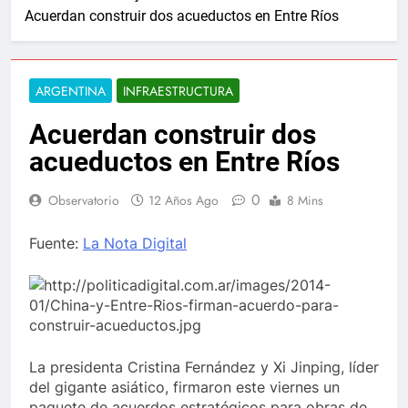
Acuerdan construir dos acueductos en Entre Ríos
ARGENTINA
INFRAESTRUCTURA
Acuerdan construir dos
acueductos en Entre Ríos
0
Observatorio
12 Años Ago
8 Mins
Fuente:
La Nota Digital
La presidenta Cristina Fernández y Xi Jinping, líder
del gigante asiático, firmaron este viernes un
paquete de acuerdos estratégicos para obras de