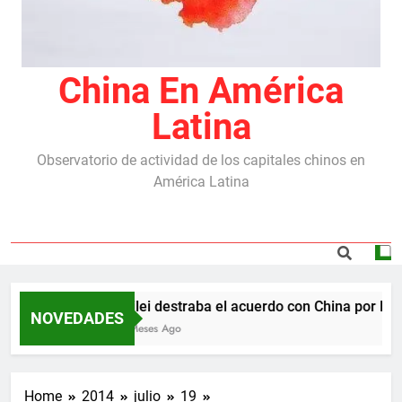
China En América
Latina
Observatorio de actividad de los capitales chinos en
América Latina
Milei destraba el acuerdo con China por las r
NOVEDADES
5 Meses Ago
Home
2014
julio
19