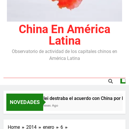
China En América
Latina
Observatorio de actividad de los capitales chinos en
América Latina
Milei destraba el acuerdo con China por las r
NOVEDADES
6 Meses Ago
Home
2014
enero
6