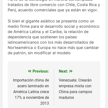
tratados de libre comercio con Chile, Costa Rica y
Perú, acuerdo comerciales que ya están en vigor.
Si bien el gigante asiático se presenta como un
medio firme para el desarrollo social y económico
de América Latina y el Caribe, la relación de
dependencia que sostienen los países
latinoamericanos con los más desarrollados de
Norteamérica o Europa no hace más que cambiar
de patrón, sin modificar el modelo
Previous:
Next:
Navegación
de
Importación china de
Venezuela: Crearán
acero laminado en
empresa mixta con
entradas
América Latina crece
China para campos
17% a noviembre de
maduros
2013