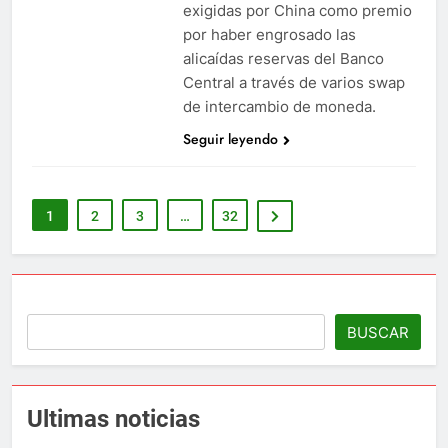
exigidas por China como premio
por haber engrosado las
alicaídas reservas del Banco
Central a través de varios swap
de intercambio de moneda.
Seguir leyendo
1
2
3
…
32
BUSCAR
Ultimas noticias