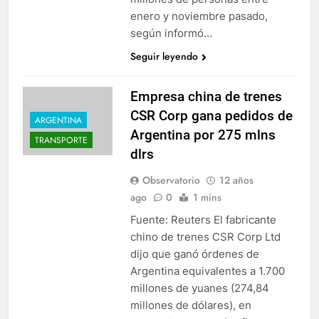
enero y noviembre pasado,
según informó…
Seguir leyendo
Empresa china de trenes
CSR Corp gana pedidos de
ARGENTINA
Argentina por 275 mlns
TRANSPORTE
dlrs
Observatorio
12 años
ago
0
1 mins
Fuente: Reuters El fabricante
chino de trenes CSR Corp Ltd
dijo que ganó órdenes de
Argentina equivalentes a 1.700
millones de yuanes (274,84
millones de dólares), en