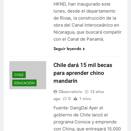
HKND, han inaugurado este
lunes, desde el departamento
de Rivas, la construcción de la
obra del Canal Interoceánico en
Nicaragua, que buscará competir
con el Canal de Panamá.
Seguir leyendo
Chile dará 15 mil becas
para aprender chino
CHILE
mandarín
EDUCACIÓN
Observatorio
12 años
ago
0
1 mins
Fuente: DangDai Ayer el
gobierno de Chile lanzó el
programa Conoce y emprende
con China, que entregará 15.000