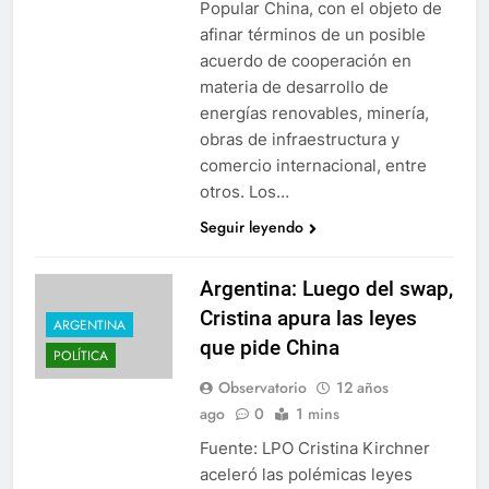
Popular China, con el objeto de
afinar términos de un posible
acuerdo de cooperación en
materia de desarrollo de
energías renovables, minería,
obras de infraestructura y
comercio internacional, entre
otros. Los…
Seguir leyendo
Argentina: Luego del swap,
Cristina apura las leyes
ARGENTINA
que pide China
POLÍTICA
Observatorio
12 años
ago
0
1 mins
Fuente: LPO Cristina Kirchner
aceleró las polémicas leyes