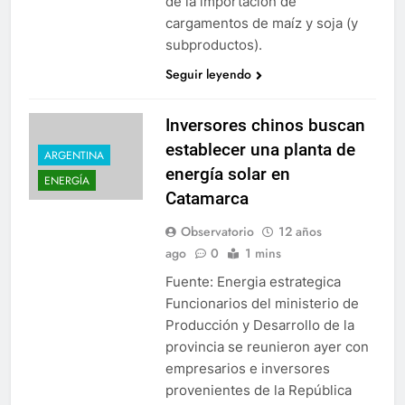
de la importación de
cargamentos de maíz y soja (y
subproductos).
Seguir leyendo
Inversores chinos buscan
establecer una planta de
ARGENTINA
energía solar en
ENERGÍA
Catamarca
Observatorio
12 años
ago
0
1 mins
Fuente: Energia estrategica
Funcionarios del ministerio de
Producción y Desarrollo de la
provincia se reunieron ayer con
empresarios e inversores
provenientes de la República