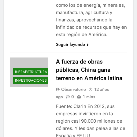
como los de energía, minerales,
manufactura, agricultura y
finanzas, aprovechando la
infinidad de recursos que hay en
esta región de América.
Seguir leyendo
A fuerza de obras
públicas, China gana
INFRAESTRUCTURA
terreno en América latina
INVESTIGACIONES
Observatorio
12 años
ago
0
1 mins
Fuente: Clarin En 2012, sus
empresas invirtieron en la
región casi 90.000 millones de
dólares. Y les dan pelea a las de
España y EE.UU.