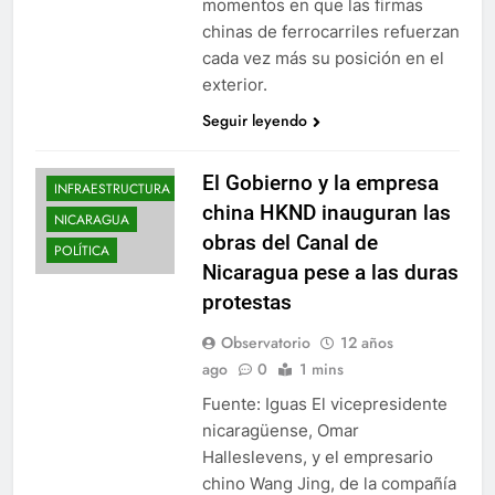
momentos en que las firmas
chinas de ferrocarriles refuerzan
cada vez más su posición en el
exterior.
Seguir leyendo
El Gobierno y la empresa
INFRAESTRUCTURA
china HKND inauguran las
NICARAGUA
obras del Canal de
POLÍTICA
Nicaragua pese a las duras
protestas
Observatorio
12 años
ago
0
1 mins
Fuente: Iguas El vicepresidente
nicaragüense, Omar
Halleslevens, y el empresario
chino Wang Jing, de la compañía