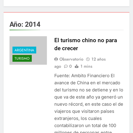
Año:
2014
El turismo chino no para
de crecer
ARGENTINA
TURISMO
Observatorio
12 años
ago
0
1 mins
Fuente: Ambito Financiero El
avance de China en el mercado
del turismo no se detiene y en lo
que va de este año ya generó un
nuevo récord, en este caso el de
viajeros que visitaron países
extranjeros, los cuales
contabilizaron un total de 100
millones de personas entre