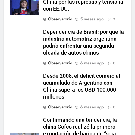
China por las represas y tensiona
con EE.UU.
Observatorio
5 meses ago
0
Dependencia de Brasil: por qué la
industria automotriz argentina
podría enfrentar una segunda
oleada de autos chinos
Observatorio
6 meses ago
0
Desde 2008, el déficit comercial
acumulado de Argentina con
China supera los USD 100.000
millones
Observatorio
6 meses ago
0
Confirmando una tendencia, la
china Cofco realizó la primera
exportación de harina de “soja