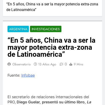
“En 5 años, China va a ser la mayor potencia extra-zona
de Latinoamérica”
ARGENTINA
INVESTIGACIONES
“En 5 años, China va a ser la
mayor potencia extra-zona
de Latinoamérica”
0
Observatorio
13 Años Ago
9 Mins
Fuente:
Infobae
El secretario de relaciones internacionales del
PRO,
Diego Guelar,
presentó su último libro,
La