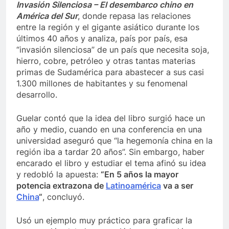
Invasión Silenciosa – El desembarco chino en
América del Sur
, donde repasa las relaciones
entre la región y el gigante asiático durante los
últimos 40 años y analiza, país por país, esa
“invasión silenciosa” de un país que necesita soja,
hierro, cobre, petróleo y otras tantas materias
primas de Sudamérica para abastecer a sus casi
1.300 millones de habitantes y su fenomenal
desarrollo.
Guelar contó que la idea del libro surgió hace un
año y medio, cuando en una conferencia en una
universidad aseguró que “la hegemonía china en la
región iba a tardar 20 años”. Sin embargo, haber
encarado el libro y estudiar el tema afinó su idea
y redobló la apuesta:
“En 5 años la mayor
potencia extrazona de
Latinoamérica
va a ser
China
“
, concluyó.
Usó un ejemplo muy práctico para graficar la