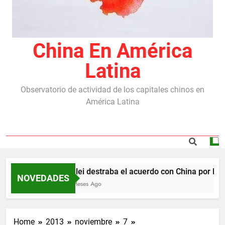
China En América
Latina
Observatorio de actividad de los capitales chinos en
América Latina
Milei destraba el acuerdo con China por las r
NOVEDADES
5 Meses Ago
Home
2013
noviembre
7