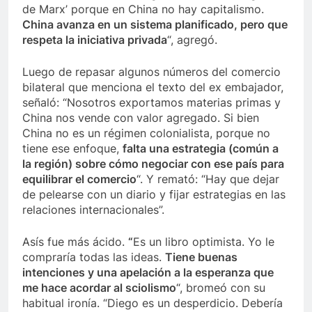
de Marx’ porque en China no hay capitalismo.
China avanza en un sistema planificado, pero que
respeta la iniciativa privada
“, agregó.
Luego de repasar algunos números del comercio
bilateral que menciona el texto del ex embajador,
señaló: “Nosotros exportamos materias primas y
China nos vende con valor agregado. Si bien
China no es un régimen colonialista, porque no
tiene ese enfoque,
falta una estrategia (común a
la región) sobre cómo negociar con ese país para
equilibrar el comercio
“. Y remató: “Hay que dejar
de pelearse con un diario y fijar estrategias en las
relaciones internacionales”.
Asís fue más ácido.
“
Es un libro optimista. Yo le
compraría todas las ideas.
Tiene buenas
intenciones y una apelación a la esperanza que
me hace acordar al sciolismo
“, bromeó con su
habitual ironía. “Diego es un desperdicio. Debería