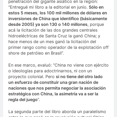
penetración del gigante asiático en la región:
“Entregué mi libro a la editorial en junio.
Sólo en
estos 5 meses, los 100 mil millones de dólares en
inversiones de China que identifico (básicamente
desde 2005) ya son 130 o 140 millones
, porque
acá la licitación de las dos grandes centrales
hidroeléctricas de Santa Cruz la ganó China; y
hace menos de un mes ganó la licitación del
primer rango como operador de la explotación off
shore de petróleo en Brasil”.
En ese marco, evaluó: “China no viene con ejército
o ideologías para adoctrinarnos, ni con un
proyecto colonial. Pero
si no tiene del otro lado
un esfuerzo de constituir una gran nación de
naciones que nos permita negociar la asociación
estratégica con China, la asimetría va a ser la
regla del juego
“.
La segunda parte del libro aborda un paralelismo