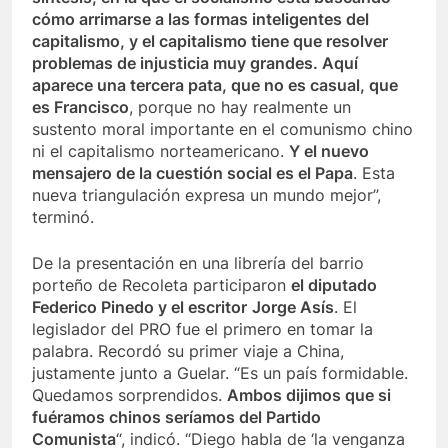
cómo arrimarse a las formas inteligentes del
capitalismo, y el capitalismo tiene que resolver
problemas de injusticia muy grandes. Aquí
aparece una tercera pata, que no es casual, que
es Francisco
, porque no hay realmente un
sustento moral importante en el comunismo chino
ni el capitalismo norteamericano.
Y el nuevo
mensajero de la cuestión social es el Papa
. Esta
nueva triangulación expresa un mundo mejor”,
terminó.
De la presentación en una librería del barrio
porteño de Recoleta participaron
el diputado
Federico Pinedo
y el escritor
Jorge Asís
. El
legislador del PRO fue el primero en tomar la
palabra. Recordó su primer viaje a China,
justamente junto a Guelar. “Es un país formidable.
Quedamos sorprendidos.
Ambos dijimos que si
fuéramos chinos seríamos del Partido
Comunista
“, indicó. “Diego habla de ‘la venganza