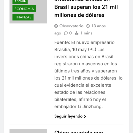
BRASIL
Brasil superan los 21 mil
ECONOMÍA
millones de dólares
FINANZAS
Observatorio
13 años
ago
0
1 mins
Fuente: El nuevo empresario
Brasilia, 10 may (PL) Las
inversiones chinas en Brasil
registraron un ascenso en los
últimos tres años y superaron
los 21 mil millones de dólares, lo
cual evidencia el excelente
estado de las relaciones
bilaterales, afirmó hoy el
embajador Li Jinzhang.
Seguir leyendo
China apuntala sus