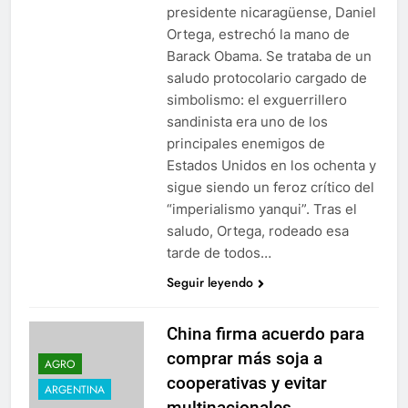
presidente nicaragüense, Daniel
Ortega, estrechó la mano de
Barack Obama. Se trataba de un
saludo protocolario cargado de
simbolismo: el exguerrillero
sandinista era uno de los
principales enemigos de
Estados Unidos en los ochenta y
sigue siendo un feroz crítico del
“imperialismo yanqui”. Tras el
saludo, Ortega, rodeado esa
tarde de todos…
Seguir leyendo
China firma acuerdo para
comprar más soja a
AGRO
cooperativas y evitar
ARGENTINA
multinacionales