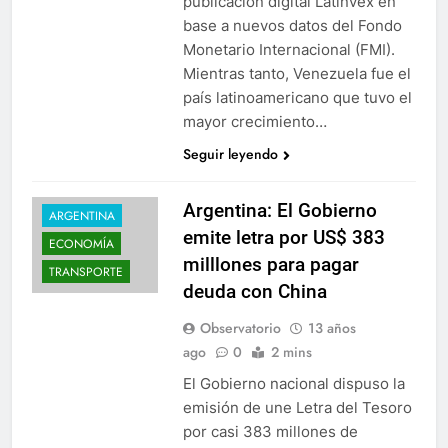
publicación digital Latinvex en
base a nuevos datos del Fondo
Monetario Internacional (FMI).
Mientras tanto, Venezuela fue el
país latinoamericano que tuvo el
mayor crecimiento…
Seguir leyendo
Argentina: El Gobierno
ARGENTINA
emite letra por US$ 383
ECONOMÍA
milllones para pagar
TRANSPORTE
deuda con China
Observatorio
13 años
ago
0
2 mins
El Gobierno nacional dispuso la
emisión de une Letra del Tesoro
por casi 383 millones de