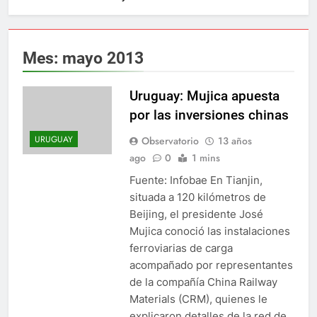
Mes:
mayo 2013
Uruguay: Mujica apuesta
por las inversiones chinas
URUGUAY
Observatorio
13 años
ago
0
1 mins
Fuente: Infobae En Tianjin,
situada a 120 kilómetros de
Beijing, el presidente José
Mujica conoció las instalaciones
ferroviarias de carga
acompañado por representantes
de la compañía China Railway
Materials (CRM), quienes le
explicaron detalles de la red de