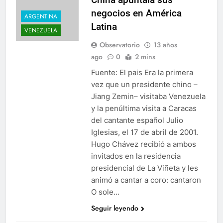
negocios en América
ARGENTINA
Latina
VENEZUELA
Observatorio
13 años
ago
0
2 mins
Fuente: El pais Era la primera
vez que un presidente chino –
Jiang Zemin– visitaba Venezuela
y la penúltima visita a Caracas
del cantante español Julio
Iglesias, el 17 de abril de 2001.
Hugo Chávez recibió a ambos
invitados en la residencia
presidencial de La Viñeta y les
animó a cantar a coro: cantaron
O sole…
Seguir leyendo