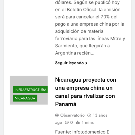
dólares. Según se publicó hoy
en el Boletín Oficial, la emisión
será para cancelar el 70% del
pago a una empresa china por la
adquisición de material
ferroviario para las líneas Mitre y
Sarmiento, que llegarán a
Argentina recién…
Seguir leyendo
Nicaragua proyecta con
una empresa china un
INFRAESTRUCTURA
canal para rivalizar con
NICARAGUA
Panamá
Observatorio
13 años
ago
0
1 mins
Fuente: Infotodomexico El