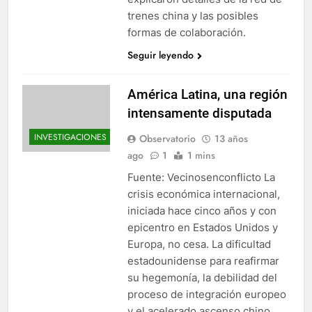
trenes china y las posibles
formas de colaboración.
Seguir leyendo
América Latina, una región
intensamente disputada
INVESTIGACIONES
Observatorio
13 años
ago
1
1 mins
Fuente: Vecinosenconflicto La
crisis económica internacional,
iniciada hace cinco años y con
epicentro en Estados Unidos y
Europa, no cesa. La dificultad
estadounidense para reafirmar
su hegemonía, la debilidad del
proceso de integración europeo
y el acelerado ascenso chino