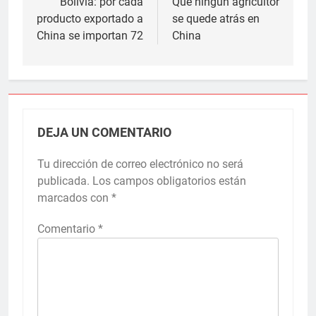
de
Bolivia: por cada
Que ningún agricultor
producto exportado a
se quede atrás en
entradas
China se importan 72
China
DEJA UN COMENTARIO
Tu dirección de correo electrónico no será
publicada.
Los campos obligatorios están
marcados con
*
Comentario
*