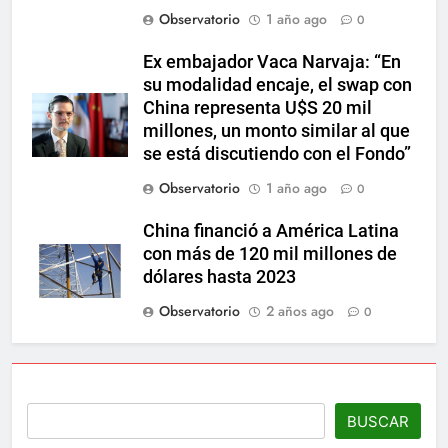
Observatorio
1 año ago
0
Ex embajador Vaca Narvaja: “En
su modalidad encaje, el swap con
China representa U$S 20 mil
millones, un monto similar al que
se está discutiendo con el Fondo”
Observatorio
1 año ago
0
China financió a América Latina
con más de 120 mil millones de
dólares hasta 2023
Observatorio
2 años ago
0
BUSCAR