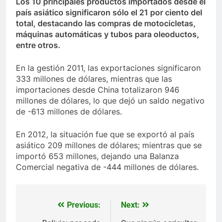
Los 10 principales productos importados desde el
país asiático significaron sólo el 21 por ciento del
total, destacando las compras de motocicletas,
máquinas automáticas y tubos para oleoductos,
entre otros.
En la gestión 2011, las exportaciones significaron
333 millones de dólares, mientras que las
importaciones desde China totalizaron 946
millones de dólares, lo que dejó un saldo negativo
de -613 millones de dólares.
En 2012, la situación fue que se exportó al país
asiático 209 millones de dólares; mientras que se
importó 653 millones, dejando una Balanza
Comercial negativa de -444 millones de dólares.
Previous:
Next:
Navegación