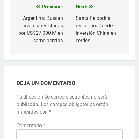
Previous:
Next:
Navegación
de
Argentina: Buscan
Santa Fe podría
inversiones chinas
recibir una fuerte
entradas
por US$27.000 M en
inversión China en
carne porcina
cerdos
DEJA UN COMENTARIO
Tu dirección de correo electrónico no será
publicada.
Los campos obligatorios están
marcados con
*
Comentario
*