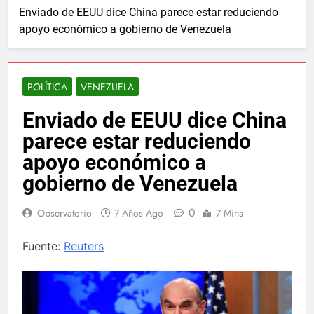
Enviado de EEUU dice China parece estar reduciendo
apoyo económico a gobierno de Venezuela
POLÍTICA
VENEZUELA
Enviado de EEUU dice China
parece estar reduciendo
apoyo económico a
gobierno de Venezuela
0
Observatorio
7 Años Ago
7 Mins
Fuente:
Reuters