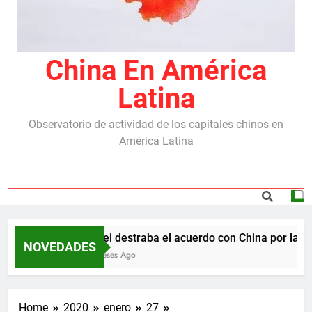
China En América
Latina
Observatorio de actividad de los capitales chinos en
América Latina
Milei destraba el acuerdo con China por las re
NOVEDADES
5 Meses Ago
Home
2020
enero
27