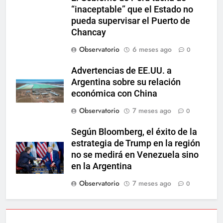
“inaceptable” que el Estado no
pueda supervisar el Puerto de
Chancay
Observatorio
6 meses ago
0
Advertencias de EE.UU. a
Argentina sobre su relación
económica con China
Observatorio
7 meses ago
0
Según Bloomberg, el éxito de la
estrategia de Trump en la región
no se medirá en Venezuela sino
en la Argentina
Observatorio
7 meses ago
0