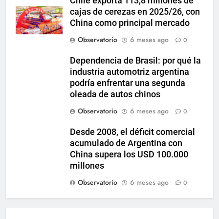
Chile exporta 113,8 millones de
cajas de cerezas en 2025/26, con
China como principal mercado
Observatorio
6 meses ago
0
Dependencia de Brasil: por qué la
industria automotriz argentina
podría enfrentar una segunda
oleada de autos chinos
Observatorio
6 meses ago
0
Desde 2008, el déficit comercial
acumulado de Argentina con
China supera los USD 100.000
millones
Observatorio
6 meses ago
0