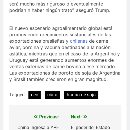
será mucho más riguroso o eventualmente
podrían n haber ningún trato”, aseguró Trump.
El nuevo escenario agroalimentario global está
promoviendo crecimientos sustanciales de las
exportaciones brasileñas y
chilenas
de carne
aviar, porcina y vacuna destinadas a la nación
asiática, mientras que en el caso de la Argentina y
Uruguay está generando aumentos enormes de
ventas externas de carne bovina a ese mercado.
Las exportaciones de poroto de soja de Argentina
y Brasil también crecieron en gran magnitud.
Tagged:
cec
ciara
harina de soja
Previous:
Next:
Navegación
de
China ingresa a YPF
El poder del Estado