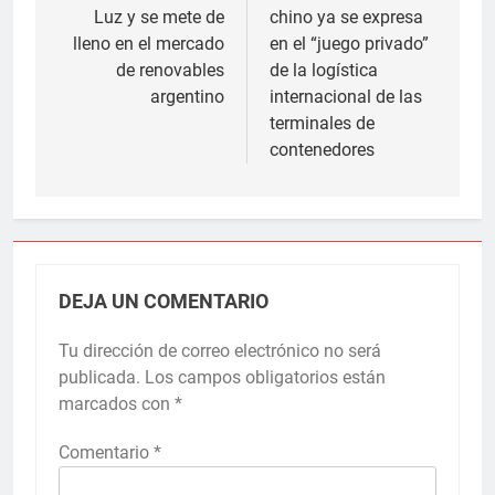
Luz y se mete de
chino ya se expresa
entradas
lleno en el mercado
en el “juego privado”
de renovables
de la logística
argentino
internacional de las
terminales de
contenedores
DEJA UN COMENTARIO
Tu dirección de correo electrónico no será
publicada.
Los campos obligatorios están
marcados con
*
Comentario
*