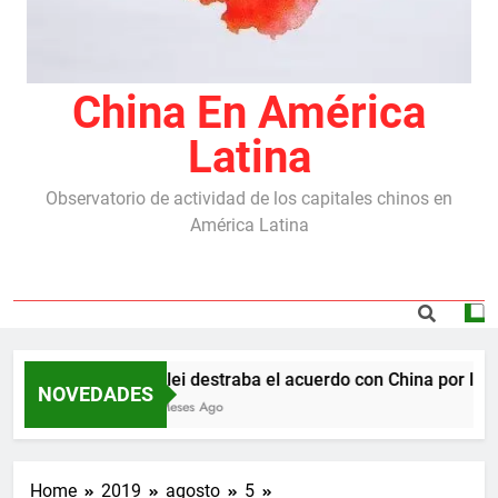
China En América
Latina
Observatorio de actividad de los capitales chinos en
América Latina
Milei destraba el acuerdo con China por las r
NOVEDADES
5 Meses Ago
Home
2019
agosto
5