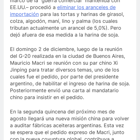
marco de la “guerra comercial” mantenida con
EE.UU.– procedió a
eliminar los aranceles de
importación
para las tortas y harinas de girasol,
colza, algodón, maní, lino y palma (los cuales
tributan actualmente un arancel de 5,0%). Pero
dejó afuera de esa medida a la harina de soja.
El domingo 2 de diciembre, luego de la reunión
del G-20 realizada en la ciudad de Buenos Aires,
Mauricio Macri se reunión con su par chino Xi
Jinping para tratar diversos temas, uno de los
cuales fue el pedido, por parte del presidente
argentino, de habilitar el ingreso de harina de soja.
Posteriormente envió una carta al mandatario
chino para insistir en el pedido.
En la segunda quincena del próximo mes de
agosto llegará una nueva misión china para volver
a auditar fábricas aceiteras argentinas. Esta vez
se espera que el pedido expreso de Macri, junto
con la nueva coyuntura global, contribuya a