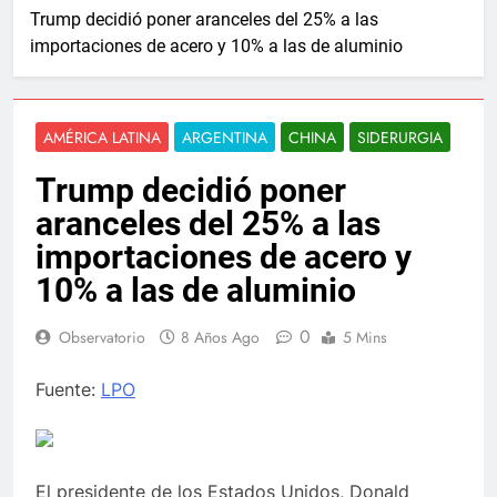
Trump decidió poner aranceles del 25% a las
importaciones de acero y 10% a las de aluminio
AMÉRICA LATINA
ARGENTINA
CHINA
SIDERURGIA
Trump decidió poner
aranceles del 25% a las
importaciones de acero y
10% a las de aluminio
0
Observatorio
8 Años Ago
5 Mins
Fuente:
LPO
El presidente de los Estados Unidos, Donald