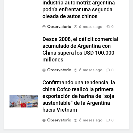
industria automotriz argentina
podría enfrentar una segunda
oleada de autos chinos
Observatorio
6 meses ago
0
Desde 2008, el déficit comercial
acumulado de Argentina con
China supera los USD 100.000
millones
Observatorio
6 meses ago
0
Confirmando una tendencia, la
china Cofco realizó la primera
exportación de harina de “soja
sustentable” de la Argentina
hacia Vietnam
Observatorio
6 meses ago
0