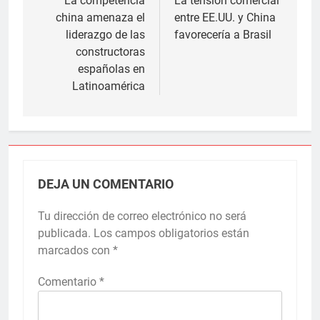
de
La competencia
La tensión comercial
china amenaza el
entre EE.UU. y China
entradas
liderazgo de las
favorecería a Brasil
constructoras
españolas en
Latinoamérica
DEJA UN COMENTARIO
Tu dirección de correo electrónico no será
publicada.
Los campos obligatorios están
marcados con
*
Comentario
*