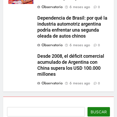
Observatorio
6 meses ago
0
Dependencia de Brasil: por qué la
industria automotriz argentina
podría enfrentar una segunda
oleada de autos chinos
Observatorio
6 meses ago
0
Desde 2008, el déficit comercial
acumulado de Argentina con
China supera los USD 100.000
millones
Observatorio
6 meses ago
0
BUSCAR