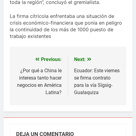
toda la región”, concluyó el gremialista.
La firma cítricola enfrentaba una situación de
crisis económico-financiera que ponía en peligro
la continuidad de los más de 1000 puesto de
trabajo existentes
Previous:
Next:
Navegación
de
¿Por qué a China le
Ecuador: Este viernes
interesa tanto hacer
se firma contrato
entradas
negocios en América
para la vía Sígsig-
Latina?
Gualaquiza
DEJA UN COMENTARIO