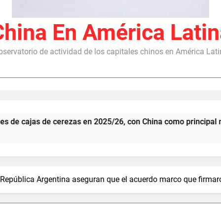
China En América Latin
servatorio de actividad de los capitales chinos en América Lat
jas de cerezas en 2025/26, con China como principal mercado
 República Argentina aseguran que el acuerdo marco que firmaron