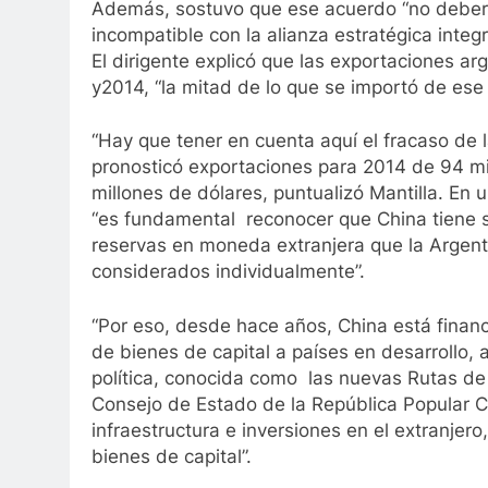
Además, sostuvo que ese acuerdo “no deberí
incompatible con la alianza estratégica integr
El dirigente explicó que las exportaciones ar
y2014, “la mitad de lo que se importó de ese 
“Hay que tener en cuenta aquí el fracaso de 
pronosticó exportaciones para 2014 de 94 mil
millones de dólares, puntualizó Mantilla. En
“es fundamental reconocer que China tiene s
reservas en moneda extranjera que la Argenti
considerados individualmente”.
“Por eso, desde hace años, China está finan
de bienes de capital a países en desarrollo, 
política, conocida como las nuevas Rutas de 
Consejo de Estado de la República Popular Ch
infraestructura e inversiones en el extranjer
bienes de capital”.