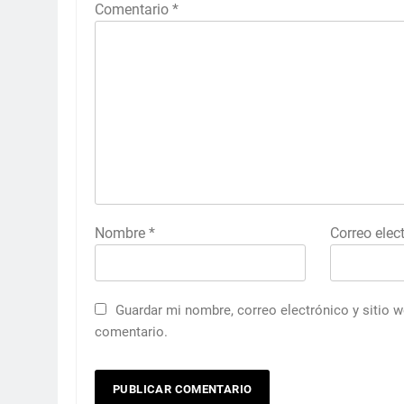
Comentario
*
Nombre
*
Correo elec
Guardar mi nombre, correo electrónico y sitio 
comentario.