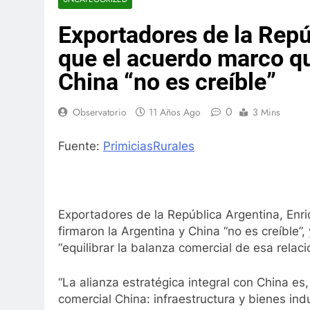
Exportadores de la Rep
que el acuerdo marco qu
China “no es creíble”
0
Observatorio
11 Años Ago
3 Mins
Fuente:
PrimiciasRurales
Exportadores de la República Argentina, Enr
firmaron la Argentina y China “no es creíble”
“equilibrar la balanza comercial de esa relaci
“La alianza estratégica integral con China es,
comercial China: infraestructura y bienes ind