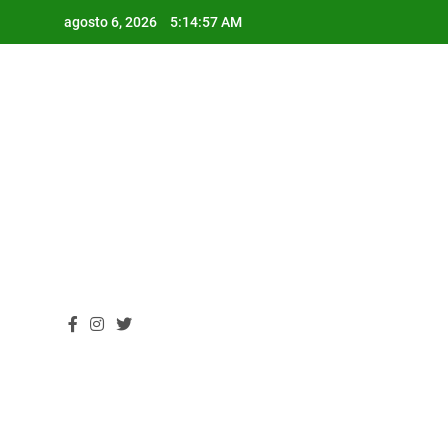
Skip
agosto 6, 2026
5:14:57 AM
to
content