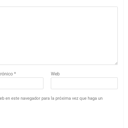
trónico
*
Web
web en este navegador para la próxima vez que haga un