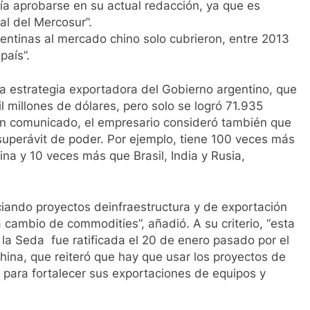
a aprobarse en su actual redacción, ya que es
al del Mercosur”.
gentinas al mercado chino solo cubrieron, entre 2013
país”.
la estrategia exportadora del Gobierno argentino, que
 millones de dólares, pero solo se logró 71.935
 un comunicado, el empresario consideró también que
uperávit de poder. Por ejemplo, tiene 100 veces más
na y 10 veces más que Brasil, India y Rusia,
ciando proyectos deinfraestructura y de exportación
a cambio de commodities”, añadió. A su criterio, “esta
la Seda fue ratificada el 20 de enero pasado por el
ina, que reiteró que hay que usar los proyectos de
o, para fortalecer sus exportaciones de equipos y