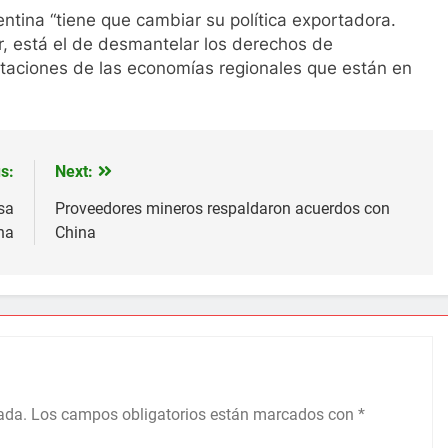
ntina “tiene que cambiar su política exportadora.
r, está el de desmantelar los derechos de
taciones de las economías regionales que están en
s:
Next:
sa
Proveedores mineros respaldaron acuerdos con
na
China
ada.
Los campos obligatorios están marcados con
*