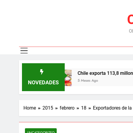
Ob
con EE.UU.
Chile exporta 113,8 millones de ca
5 Meses Ago
NOVEDADES
Home
2015
febrero
18
Exportadores de la
UNCATEGORIZED