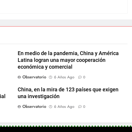
En medio de la pandemia, China y América
Latina logran una mayor cooperación
económica y comercial
Observatorio
6 Años Ago
0
China, en la mira de 123 países que exigen
ial
una investigación
Observatorio
6 Años Ago
0