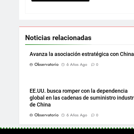
Noticias relacionadas
Avanza la asociación estratégica con China
Observatorio
6 Años Ago
0
EE.UU. busca romper con la dependencia
global en las cadenas de suministro industr
de China
Observatorio
6 Años Ago
0