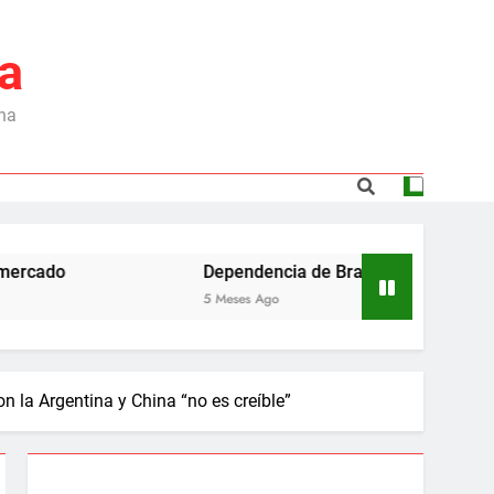
a
ina
Dependencia de Brasil: por qué la industria a
5 Meses Ago
 la Argentina y China “no es creíble”