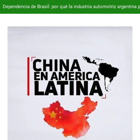
Dependencia de Brasil: por qué la industria automotriz argentina 
Desde 2008, el déficit comercial acumulado de Argentina con 
Milei destraba el acuerdo con China 
Chile exporta 113,8 millones de cajas de cerezas en 2025
Dependencia de Brasil: por qué la industria automotriz argentina 
Desde 2008, el déficit comercial acumulado de Argentina con 