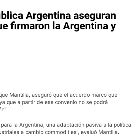
ública Argentina aseguran
e firmaron la Argentina y
ique Mantilla, aseguró que el acuerdo marco que
, ya que a partir de ese convenio no se podrá
ón”.
 para la Argentina, una adaptación pasiva a la política
ustriales a cambio commodities”, evaluó Mantilla.