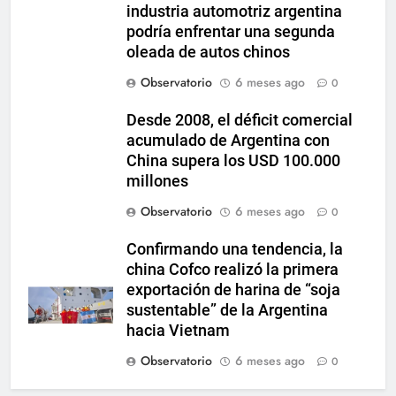
industria automotriz argentina
podría enfrentar una segunda
oleada de autos chinos
Observatorio
6 meses ago
0
Desde 2008, el déficit comercial
acumulado de Argentina con
China supera los USD 100.000
millones
Observatorio
6 meses ago
0
Confirmando una tendencia, la
china Cofco realizó la primera
exportación de harina de “soja
sustentable” de la Argentina
hacia Vietnam
Observatorio
6 meses ago
0