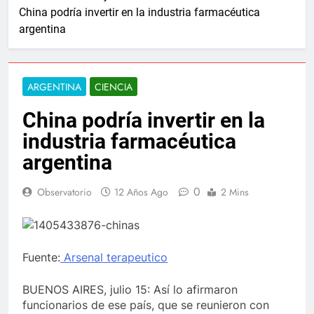
China podría invertir en la industria farmacéutica
argentina
ARGENTINA
CIENCIA
China podría invertir en la
industria farmacéutica
argentina
0
Observatorio
12 Años Ago
2 Mins
Fuente:
Arsenal terapeutico
BUENOS AIRES, julio 15: Así lo afirmaron
funcionarios de ese país, que se reunieron con