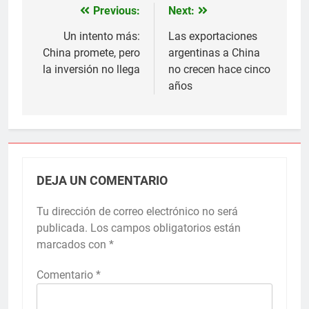
Previous:
Next:
Navegación
de
Un intento más:
Las exportaciones
China promete, pero
argentinas a China
entradas
la inversión no llega
no crecen hace cinco
años
DEJA UN COMENTARIO
Tu dirección de correo electrónico no será
publicada.
Los campos obligatorios están
marcados con
*
Comentario
*