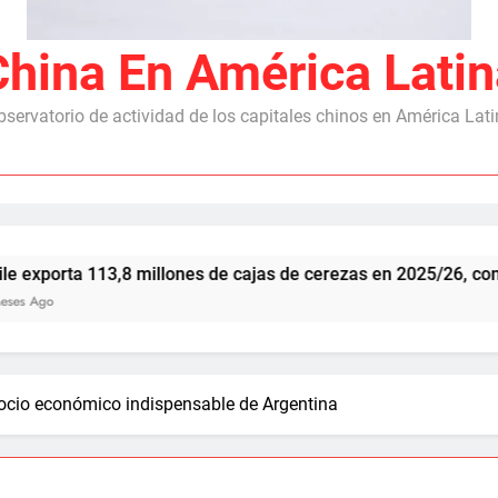
China En América Latin
servatorio de actividad de los capitales chinos en América Lat
a 113,8 millones de cajas de cerezas en 2025/26, con China c
socio económico indispensable de Argentina