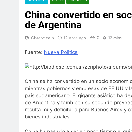
China convertido en so
de Argentina
0
Observatorio
12 Años Ago
12 Mins
Fuente:
Nueva Politica
China se ha convertido en un socio económic
mientras gobiernos y empresas de EE UU y l
país sudamericano. El gigante asiático ha d
de Argentina y tambipen su segundo proveedo
resulta muy deficitaria para Buenos Aires y 
bienes industriales.
China ha pasado a ser en poco tiempo el quin