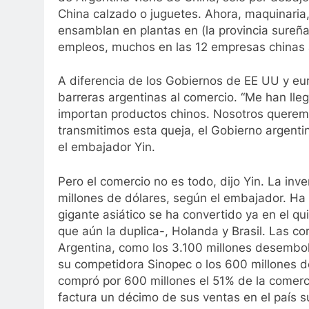
China calzado o juguetes. Ahora, maquinaria
ensamblan en plantas en (la provincia sureñ
empleos, muchos en las 12 empresas chinas a
A diferencia de los Gobiernos de EE UU y eur
barreras argentinas al comercio. “Me han ll
importan productos chinos. Nosotros queremo
transmitimos esta queja, el Gobierno argentin
el embajador Yin.
Pero el comercio no es todo, dijo Yin. La inv
millones de dólares, según el embajador. Ha 
gigante asiático se ha convertido ya en el qu
que aún la duplica-, Holanda y Brasil. Las 
Argentina, como los 3.100 millones desembol
su competidora Sinopec o los 600 millones de
compró por 600 millones el 51% de la comerc
factura un décimo de sus ventas en el país 