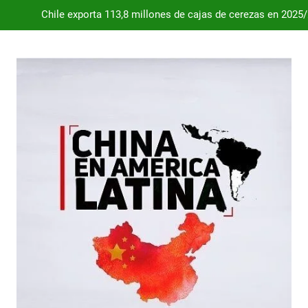
Chile exporta 113,8 millones de cajas de cerezas en 2025
Dependencia de Brasil: por qué la industria automotriz argentina 
Desde 2008, el déficit comercial acumulado de Argentina con 
Milei destraba el acuerdo con China 
Chile exporta 113,8 millones de cajas de cerezas en 2025
Dependencia de Brasil: por qué la industria automotriz argentina 
Desde 2008, el déficit comercial acumulado de Argentina con 