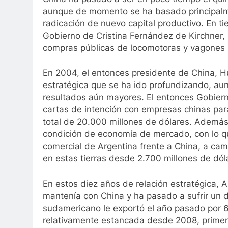
aunque de momento se ha basado principalme
radicación de nuevo capital productivo. En t
Gobierno de Cristina Fernández de Kirchner, 
compras públicas de locomotoras y vagones h
En 2004, el entonces presidente de China, Hu 
estratégica que se ha ido profundizando, aun
resultados aún mayores. El entonces Gobiern
cartas de intención con empresas chinas para
total de 20.000 millones de dólares. Además,
condición de economía de mercado, con lo q
comercial de Argentina frente a China, a ca
en estas tierras desde 2.700 millones de dó
En estos diez años de relación estratégica, A
mantenía con China y ha pasado a sufrir un dé
sudamericano le exportó el año pasado por 6
relativamente estancada desde 2008, primero