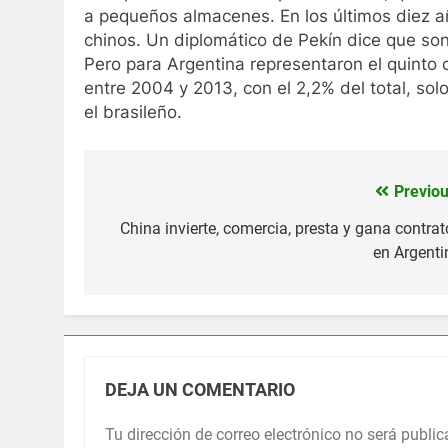
a pequeños almacenes. En los últimos diez 
chinos. Un diplomático de Pekín dice que son
Pero para Argentina representaron el quinto c
entre 2004 y 2013, con el 2,2% del total, sol
el brasileño.
Previou
Navegación
de
China invierte, comercia, presta y gana contrat
en Argenti
entradas
DEJA UN COMENTARIO
Tu dirección de correo electrónico no será public