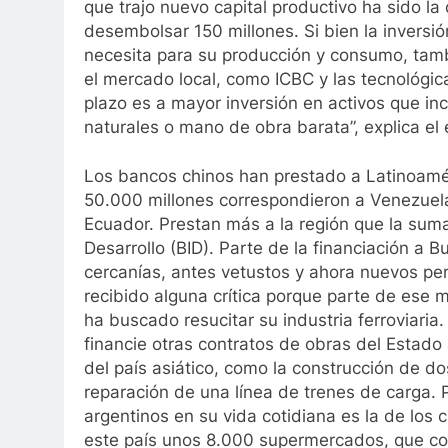
que trajo nuevo capital productivo ha sido l
desembolsar 150 millones. Si bien la invers
necesita para su producción y consumo, tam
el mercado local, como ICBC y las tecnológi
plazo es a mayor inversión en activos que in
naturales o mano de obra barata”, explica el
Los bancos chinos han prestado a Latinoamé
50.000 millones correspondieron a Venezuela,
Ecuador. Prestan más a la región que la sum
Desarrollo (BID). Parte de la financiación a 
cercanías, antes vetustos y ahora nuevos pe
recibido alguna crítica porque parte de ese 
ha buscado resucitar su industria ferroviaria
financie otras contratos de obras del Estad
del país asiático, como la construcción de dos
reparación de una línea de trenes de carga. 
argentinos en su vida cotidiana es la de los
este país unos 8.000 supermercados, que co