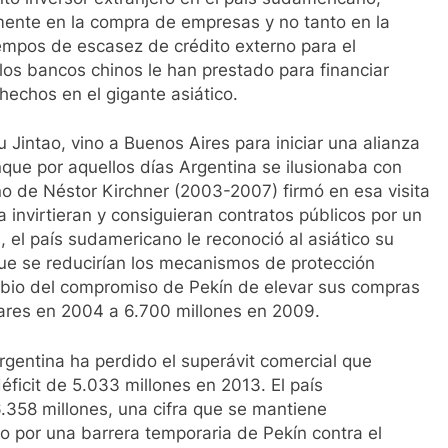
nte en la compra de empresas y no tanto en la
iempos de escasez de crédito externo para el
los bancos chinos le han prestado para financiar
echos en el gigante asiático.
Jintao, vino a Buenos Aires para iniciar una alianza
que por aquellos días Argentina se ilusionaba con
o de Néstor Kirchner (2003-2007) firmó en esa visita
 invirtieran y consiguieran contratos públicos por un
 el país sudamericano le reconoció al asiático su
ue se reducirían los mecanismos de protección
mbio del compromiso de Pekín de elevar sus compras
lares en 2004 a 6.700 millones en 2009.
rgentina ha perdido el superávit comercial que
ficit de 5.033 millones en 2013. El país
.358 millones, una cifra que se mantiene
 por una barrera temporaria de Pekín contra el