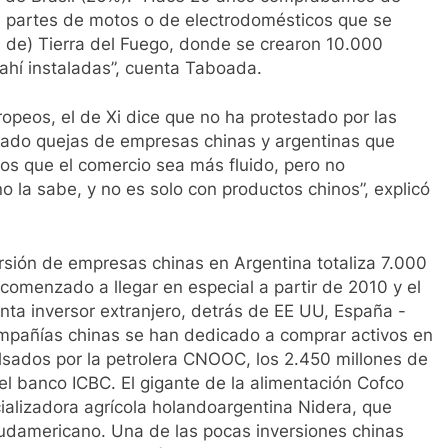
, partes de motos o de electrodomésticos que se
a de) Tierra del Fuego, donde se crearon 10.000
hí instaladas”, cuenta Taboada.
opeos, el de Xi dice que no ha protestado por las
egado quejas de empresas chinas y argentinas que
s que el comercio sea más fluido, pero no
o la sabe, y no es solo con productos chinos”, explicó
ersión de empresas chinas en Argentina totaliza 7.000
comenzado a llegar en especial a partir de 2010 y el
inta inversor extranjero, detrás de EE UU, España -
compañías chinas se han dedicado a comprar activos en
sados por la petrolera CNOOC, los 2.450 millones de
l banco ICBC. El gigante de la alimentación Cofco
ializadora agrícola holandoargentina Nidera, que
sudamericano. Una de las pocas inversiones chinas