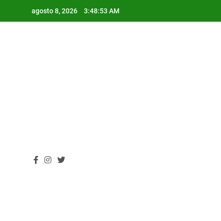
Skip
agosto 8, 2026
3:48:54 AM
to
content