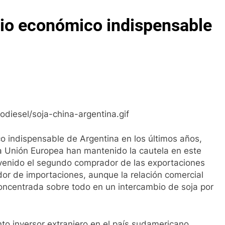
cio económico indispensable
o indispensable de Argentina en los últimos años,
a Unión Europea han mantenido la cautela en este
evenido el segundo comprador de las exportaciones
r de importaciones, aunque la relación comercial
concentrada sobre todo en un intercambio de soja por
to inversor extranjero en el país sudamericano,