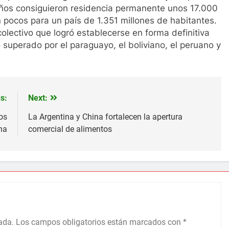
años consiguieron residencia permanente unos 17.000
 pocos para un país de 1.351 millones de habitantes.
olectivo que logró establecerse en forma definitiva
o superado por el paraguayo, el boliviano, el peruano y
s:
Next:
os
La Argentina y China fortalecen la apertura
na
comercial de alimentos
ada.
Los campos obligatorios están marcados con
*