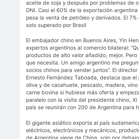
aceite de soja y después por problemas de o
DNI. Casi el 60% de la exportación argentina
pesa la venta de petróleo y derivados. El 7% 
solo superado por Brasil
El embajador chino en Buenos Aires, Yin Heng
expertos argentinos al comercio bilateral: 
productos de alto valor añadido, mejor. Pero
que necesita. Un amigo argentino me pregun
socios chinos para vender juntos”. El directo
Ernesto Fernández Taboada, destaca que el
oliva y de cacahuete, pescado, madera, vino t
carne bovina si hubiese más oferta y empeza
paralelo con la visita del presidente chino, 
país se reunirán con 200 de Argentina para 
El gigante asiático exporta al país sudameri
eléctricos, electrónicos y mecánicos, product
de Argentina viene de China, solo por deba