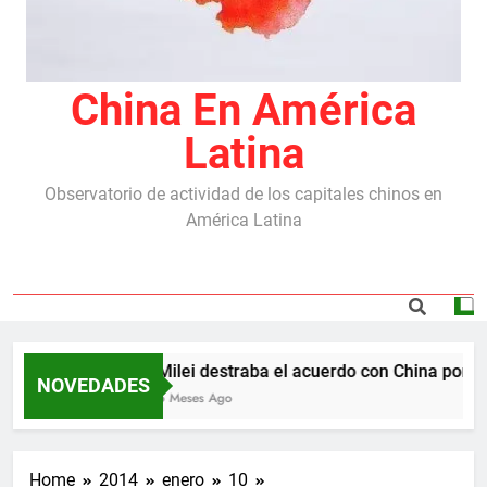
China En América
Latina
Observatorio de actividad de los capitales chinos en
América Latina
Milei destraba el acuerdo con China por las
NOVEDADES
5 Meses Ago
Home
2014
enero
10