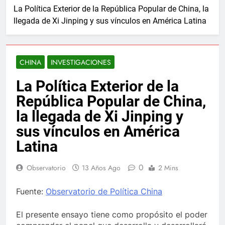
La Política Exterior de la República Popular de China, la
llegada de Xi Jinping y sus vínculos en América Latina
CHINA
INVESTIGACIONES
La Política Exterior de la
República Popular de China,
la llegada de Xi Jinping y
sus vínculos en América
Latina
0
Observatorio
13 Años Ago
2 Mins
Fuente:
Observatorio de Política China
El presente ensayo tiene como propósito el poder