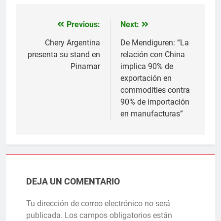
Previous:
Next:
Navegación
de
Chery Argentina
De Mendiguren: “La
presenta su stand en
relación con China
entradas
Pinamar
implica 90% de
exportación en
commodities contra
90% de importación
en manufacturas”
DEJA UN COMENTARIO
Tu dirección de correo electrónico no será
publicada.
Los campos obligatorios están