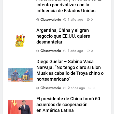
intento por rivalizar con la
influencia de Estados Unidos
Observatorio
1 año ago
0
Argentina, China y el gran
negocio que EE.UU. quiere
desmantelar
Observatorio
1 año ago
0
Diego Guelar – Sabino Vaca
Narvaja: “No tengo claro si Elon
Musk es caballo de Troya chino o
norteamericano”
Observatorio
2 años ago
0
El presidente de China firmó 60
acuerdos de cooperación
en América Latina