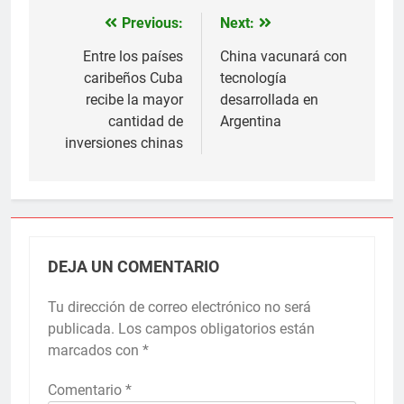
Previous:
Next:
Navegación
de
Entre los países
China vacunará con
caribeños Cuba
tecnología
entradas
recibe la mayor
desarrollada en
cantidad de
Argentina
inversiones chinas
DEJA UN COMENTARIO
Tu dirección de correo electrónico no será
publicada.
Los campos obligatorios están
marcados con
*
Comentario
*