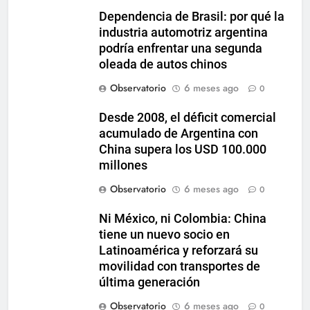
Dependencia de Brasil: por qué la
industria automotriz argentina
podría enfrentar una segunda
oleada de autos chinos
Observatorio
6 meses ago
0
Desde 2008, el déficit comercial
acumulado de Argentina con
China supera los USD 100.000
millones
Observatorio
6 meses ago
0
Ni México, ni Colombia: China
tiene un nuevo socio en
Latinoamérica y reforzará su
movilidad con transportes de
última generación
Observatorio
6 meses ago
0