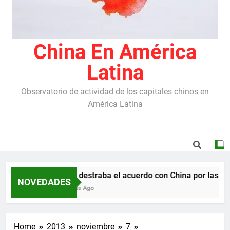
China En América
Latina
Observatorio de actividad de los capitales chinos en
América Latina
Milei destraba el acuerdo con China por las repr
NOVEDADES
5 Meses Ago
Home
2013
noviembre
7