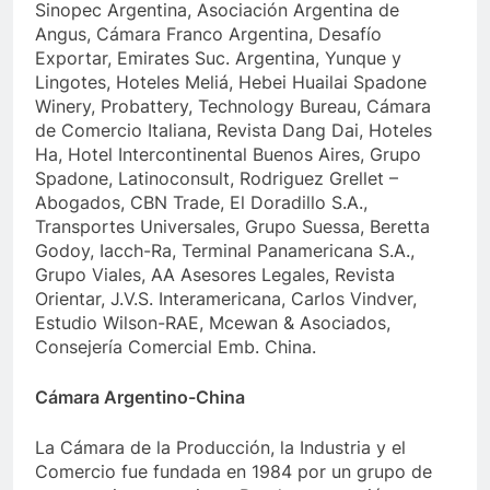
Sinopec Argentina, Asociación Argentina de
Angus, Cámara Franco Argentina, Desafío
Exportar, Emirates Suc. Argentina, Yunque y
Lingotes, Hoteles Meliá, Hebei Huailai Spadone
Winery, Probattery, Technology Bureau, Cámara
de Comercio Italiana, Revista Dang Dai, Hoteles
Ha, Hotel Intercontinental Buenos Aires, Grupo
Spadone, Latinoconsult, Rodriguez Grellet –
Abogados, CBN Trade, El Doradillo S.A.,
Transportes Universales, Grupo Suessa, Beretta
Godoy, Iacch-Ra, Terminal Panamericana S.A.,
Grupo Viales, AA Asesores Legales, Revista
Orientar, J.V.S. Interamericana, Carlos Vindver,
Estudio Wilson-RAE, Mcewan & Asociados,
Consejería Comercial Emb. China.
Cámara Argentino-China
La Cámara de la Producción, la Industria y el
Comercio fue fundada en 1984 por un grupo de