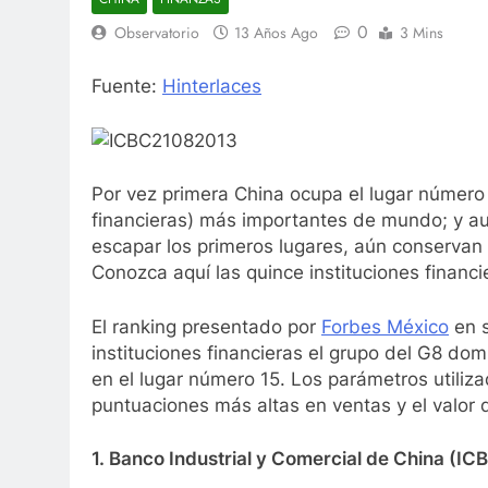
0
Observatorio
13 Años Ago
3 Mins
Fuente:
Hinterlaces
Por vez primera China ocupa el lugar número
financieras) más importantes de mundo; y 
escapar los primeros lugares, aún conserva
Conozca aquí las quince instituciones financ
El ranking presentado por
Forbes México
en s
instituciones financieras el grupo del G8 domi
en el lugar número 15. Los parámetros utiliza
puntuaciones más altas en ventas y el valor
1. Banco Industrial y Comercial de China (ICB