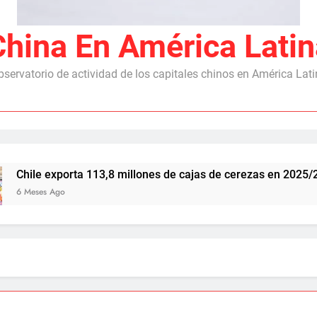
China En América Latin
servatorio de actividad de los capitales chinos en América Lat
orta 113,8 millones de cajas de cerezas en 2025/26, con Chin