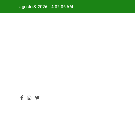
Skip
agosto 8, 2026
4:02:06 AM
to
content