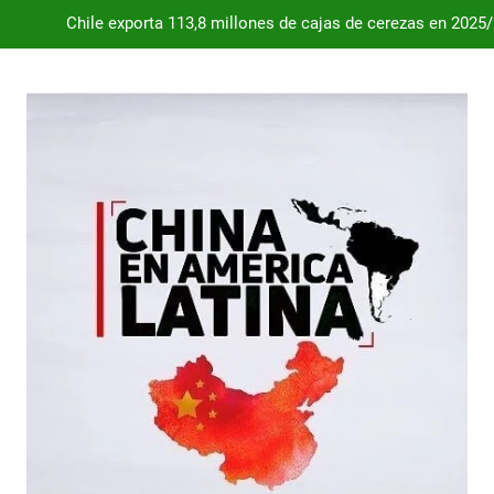
Chile exporta 113,8 millones de cajas de cerezas en 2025
Dependencia de Brasil: por qué la industria automotriz argentina 
Desde 2008, el déficit comercial acumulado de Argentina con 
Milei destraba el acuerdo con China 
Chile exporta 113,8 millones de cajas de cerezas en 2025
Dependencia de Brasil: por qué la industria automotriz argentina 
Desde 2008, el déficit comercial acumulado de Argentina con 