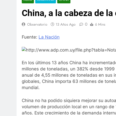
China, a la cabeza de l
0
Observatorio
13 Años Ago
6 Mins
Fuente:
La Nación
En los últimos 13 años China ha incrementad
millones de toneladas, un 382% desde 1999 a
anual de 4,55 millones de toneladas en sus i
globales, China importa 63 millones de tonel
mundial.
China no ha podido siquiera mejorar su auto
volumen de producción local en un rango de 
años. Este crecimiento de la demanda intern