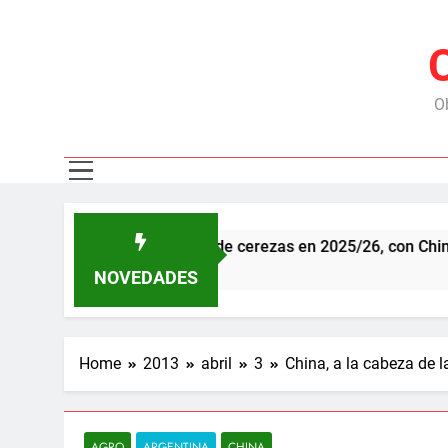
Ob
 millones de cajas de cerezas en 2025/26, con China como pri
NOVEDADES
Home
2013
abril
3
China, a la cabeza de 
AGRO
ARGENTINA
CHINA