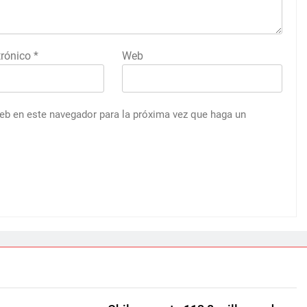
trónico
*
Web
web en este navegador para la próxima vez que haga un