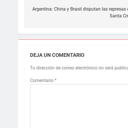
Navegación
de
Argentina: China y Brasil disputan las represas 
Santa Cr
entradas
DEJA UN COMENTARIO
Tu dirección de correo electrónico no será public
Comentario
*