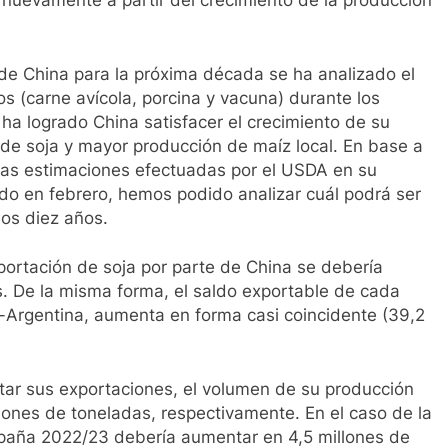
nuevamente a partir del crecimiento de la producción
de China para la próxima década se ha analizado el
(carne avícola, porcina y vacuna) durante los
ha logrado China satisfacer el crecimiento de su
e soja y mayor producción de maíz local. En base a
as estimaciones efectuadas por el USDA en su
do en febrero, hemos podido analizar cuál podrá ser
os diez años.
portación de soja por parte de China se debería
s. De la misma forma, el saldo exportable de cada
-Argentina, aumenta en forma casi coincidente (39,2
tar sus exportaciones, el volumen de su producción
lones de toneladas, respectivamente. En el caso de la
mpaña 2022/23 debería aumentar en 4,5 millones de