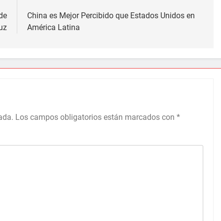
de
China es Mejor Percibido que Estados Unidos en
uz
América Latina
ada.
Los campos obligatorios están marcados con
*