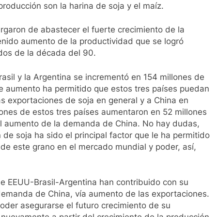
producción son la harina de soja y el maíz.
argaron de abastecer el fuerte crecimiento de la
enido aumento de la productividad que se logró
dos de la década del 90.
asil y la Argentina se incrementó en 154 millones de
ste aumento ha permitido que estos tres países puedan
as exportaciones de soja en general y a China en
ciones de estos tres países aumentaron en 52 millones
al aumento de la demanda de China. No hay dudas,
de soja ha sido el principal factor que le ha permitido
de este grano en el mercado mundial y poder, así,
que EEUU-Brasil-Argentina han contribuido con su
a demanda de China, vía aumento de las exportaciones.
poder asegurarse el futuro crecimiento de su