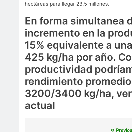
hectáreas para llegar 23,5 millones.
En forma simultanea d
incremento en la prod
15% equivalente a un
425 kg/ha por año. Co
productividad podría
rendimiento promedio 
3200/3400 kg/ha, vers
actual
Previou