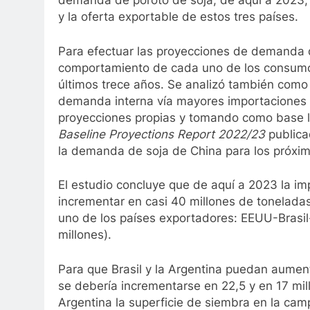
demanda de poroto de soja, de aquí a 2023, 
y la oferta exportable de estos tres países.
Para efectuar las proyecciones de demanda 
comportamiento de cada uno de los consumos 
últimos trece años. Se analizó también como 
demanda interna vía mayores importaciones d
proyecciones propias y tomando como base l
Baseline Proyections Report
2022/23
publica
la demanda de soja de China para los próxim
El estudio concluye que de aquí a 2023 la im
incrementar en casi 40 millones de tonelada
uno de los países exportadores: EEUU-Brasil
millones).
Para que Brasil y la Argentina puedan aumen
se debería incrementarse en 22,5 y en 17 mil
Argentina la superficie de siembra en la ca