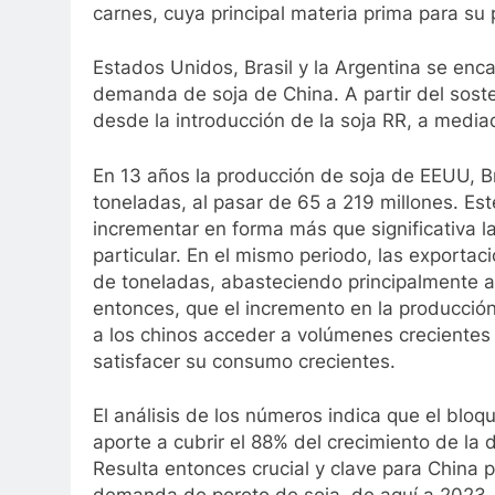
carnes, cuya principal materia prima para su 
Estados Unidos, Brasil y la Argentina se enc
demanda de soja de China. A partir del sost
desde la introducción de la soja RR, a media
En 13 años la producción de soja de EEUU, Br
toneladas, al pasar de 65 a 219 millones. E
incrementar en forma más que significativa l
particular. En el mismo periodo, las exporta
de toneladas, abasteciendo principalmente 
entonces, que el incremento en la producción 
a los chinos acceder a volúmenes crecientes 
satisfacer su consumo crecientes.
El análisis de los números indica que el blo
aporte a cubrir el 88% del crecimiento de l
Resulta entonces crucial y clave para China 