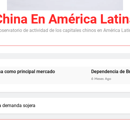
China En América Latin
servatorio de actividad de los capitales chinos en América Lat
ncipal mercado
Dependencia de Brasil: por qu
6 Meses Ago
la demanda sojera