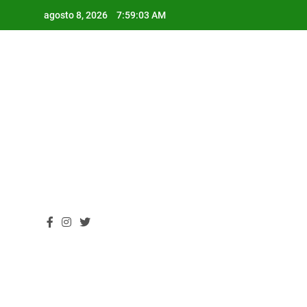
Skip
agosto 8, 2026
7:59:04 AM
to
content