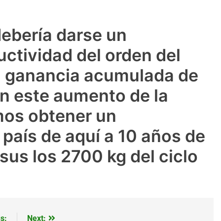
ebería darse un
uctividad del orden del
a ganancia acumulada de
n este aumento de la
mos obtener un
país de aquí a 10 años de
us los 2700 kg del ciclo
s:
Next: