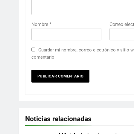
Nombre
*
Correo elec
Guardar mi nombre, correo electrónico y sitio 
comentario.
Noticias relacionadas