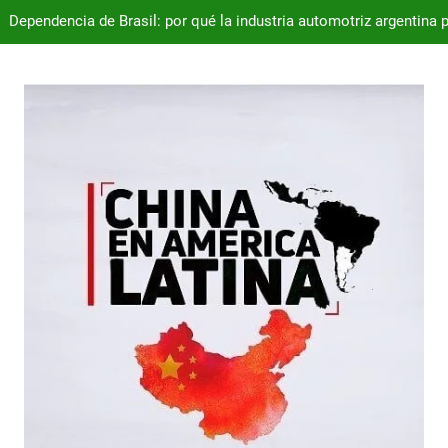
Desde 2008, el déficit comercial acumulado de Argentina con 
Milei destraba el acuerdo con China 
Chile exporta 113,8 millones de cajas de cerezas en 2025
Dependencia de Brasil: por qué la industria automotriz argentina 
Desde 2008, el déficit comercial acumulado de Argentina con 