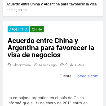
Acuerdo entre China y Argentina para favorecer la visa
de negocios
ARGENTINA
CHINA
Acuerdo entre China y
Argentina para favorecer la
visa de negocios
0
Observatorio
14 Años Ago
4 Mins
Fuente:
Globedia.com
La embajada argentina en el país de China
informó que el 31 de enero de 2013 entró en