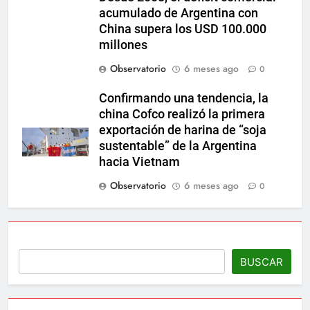
acumulado de Argentina con
China supera los USD 100.000
millones
Observatorio
6 meses ago
0
Confirmando una tendencia, la
china Cofco realizó la primera
exportación de harina de “soja
sustentable” de la Argentina
hacia Vietnam
Observatorio
6 meses ago
0
BUSCAR