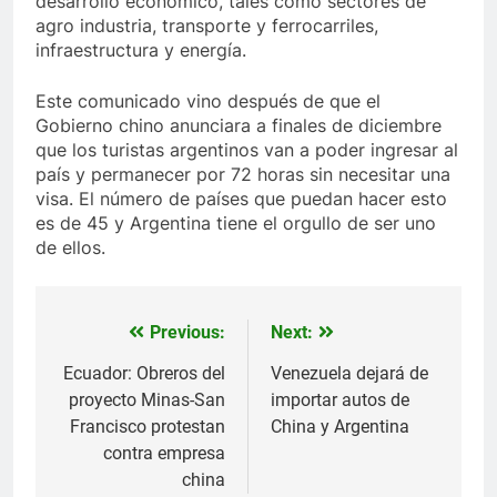
desarrollo económico, tales como sectores de
agro industria, transporte y ferrocarriles,
infraestructura y energía.
Este comunicado vino después de que el
Gobierno chino anunciara a finales de diciembre
que los turistas argentinos van a poder ingresar al
país y permanecer por 72 horas sin necesitar una
visa. El número de países que puedan hacer esto
es de 45 y Argentina tiene el orgullo de ser uno
de ellos.
Previous:
Next:
Navegación
de
Ecuador: Obreros del
Venezuela dejará de
proyecto Minas-San
importar autos de
entradas
Francisco protestan
China y Argentina
contra empresa
china