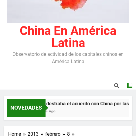
China En América
Latina
Observatorio de actividad de los capitales chinos en
América Latina
Milei destraba el acuerdo con China por las rep
NOVEDADES
5 Meses Ago
Home
2013
febrero
8