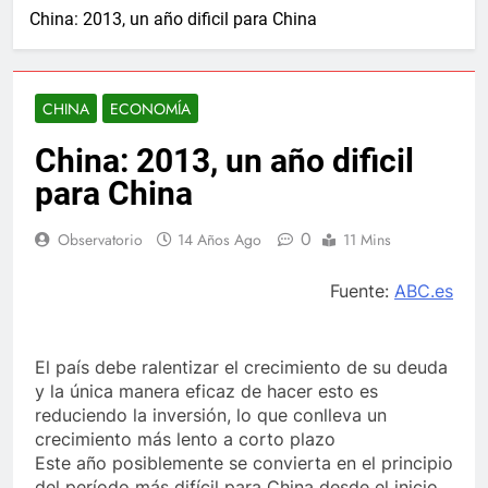
China: 2013, un año dificil para China
CHINA
ECONOMÍA
China: 2013, un año dificil
para China
0
Observatorio
14 Años Ago
11 Mins
Fuente:
ABC.es
El país debe ralentizar el crecimiento de su deuda
y la única manera eficaz de hacer esto es
reduciendo la inversión, lo que conlleva un
crecimiento más lento a corto plazo
Este año posiblemente se convierta en el principio
del período más difícil para China desde el inicio