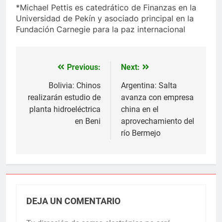
*Michael Pettis es catedrático de Finanzas en la
Universidad de Pekín y asociado principal en la
Fundación Carnegie para la paz internacional
Previous:
Next:
Navegación
de
Bolivia: Chinos
Argentina: Salta
realizarán estudio de
avanza con empresa
entradas
planta hidroeléctrica
china en el
en Beni
aprovechamiento del
río Bermejo
DEJA UN COMENTARIO