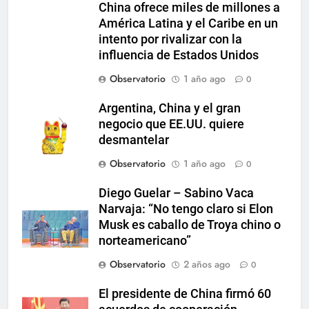
China ofrece miles de millones a
América Latina y el Caribe en un
intento por rivalizar con la
influencia de Estados Unidos
Observatorio
1 año ago
0
Argentina, China y el gran
negocio que EE.UU. quiere
desmantelar
Observatorio
1 año ago
0
Diego Guelar – Sabino Vaca
Narvaja: “No tengo claro si Elon
Musk es caballo de Troya chino o
norteamericano”
Observatorio
2 años ago
0
El presidente de China firmó 60