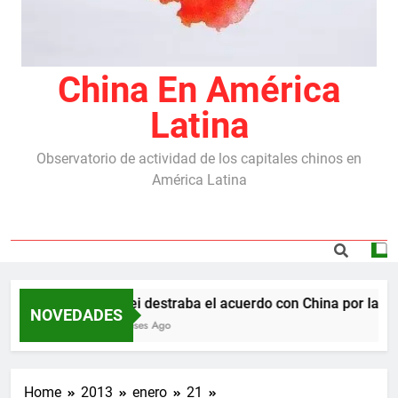
China En América
Latina
Observatorio de actividad de los capitales chinos en
América Latina
Milei destraba el acuerdo con China por las re
NOVEDADES
6 Meses Ago
Home
2013
enero
21