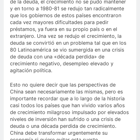
de la deuda, el crecimiento no se pudo mantener
y en torno a 1980-81 se redujo tan radicalmente
que los gobiernos de estos países encontraron
cada vez mayores dificultades para pedir
préstamos, ya fuera en su propio país o en el
extranjero. Una vez se redujo el crecimiento, la
deuda se convirtió en un problema tal que en los
80 Latinoamérica se vio sumergida en una crisis
de deuda con una «década perdida» de
crecimiento negativo, desempleo elevado y
agitación política.
Esto no quiere decir que las perspectivas de
China sean necesariamente las mismas, pero es
importante recordar que a lo largo de la historia
casi todos los países que han vivido varios años
de crecimiento milagroso impulsado por elevados
niveles de inversión han sufrido o una crisis de
deuda o una década perdida de crecimiento.
China debe transformar urgentemente su
economía si quiere evitar esta suerte.