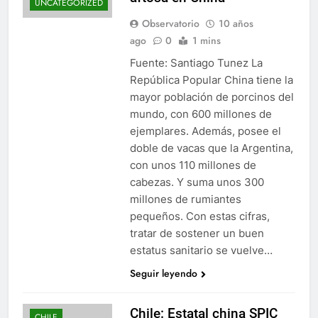
UNCATEGORIZED
Observatorio
10 años
ago
0
1 mins
Fuente: Santiago Tunez La
República Popular China tiene la
mayor población de porcinos del
mundo, con 600 millones de
ejemplares. Además, posee el
doble de vacas que la Argentina,
con unos 110 millones de
cabezas. Y suma unos 300
millones de rumiantes
pequeños. Con estas cifras,
tratar de sostener un buen
estatus sanitario se vuelve…
Seguir leyendo
Chile: Estatal china SPIC
CHILE