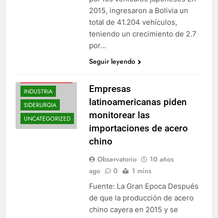
2015, ingresaron a Bolivia un
total de 41.204 vehículos,
teniendo un crecimiento de 2.7
por…
Seguir leyendo
AMÉRICA LATINA
Empresas
INDUSTRIA
latinoamericanas piden
SIDERURGIA
monitorear las
UNCATEGORIZED
importaciones de acero
chino
Observatorio
10 años
ago
0
1 mins
Fuente: La Gran Epoca Después
de que la producción de acero
chino cayera en 2015 y se