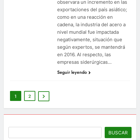
observara un incremento en las
exportaciones del país asiático;
como en una reacción en
cadena, la industria del acero a
nivel mundial fue impactada
negativamente, situación que
según expertos, se mantendrá
en 2016. Al respecto, las
empresas siderúrgicas…
Seguir leyendo
1
2
BUSCAR