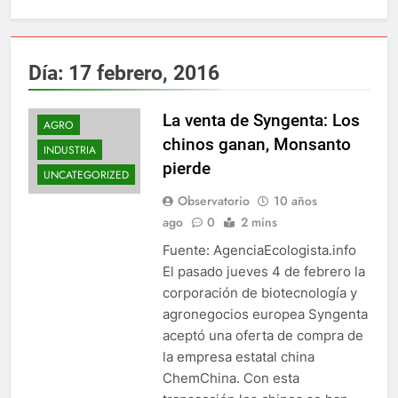
Día:
17 febrero, 2016
La venta de Syngenta: Los
AGRO
chinos ganan, Monsanto
INDUSTRIA
pierde
UNCATEGORIZED
Observatorio
10 años
ago
0
2 mins
Fuente: AgenciaEcologista.info
El pasado jueves 4 de febrero la
corporación de biotecnología y
agronegocios europea Syngenta
aceptó una oferta de compra de
la empresa estatal china
ChemChina. Con esta