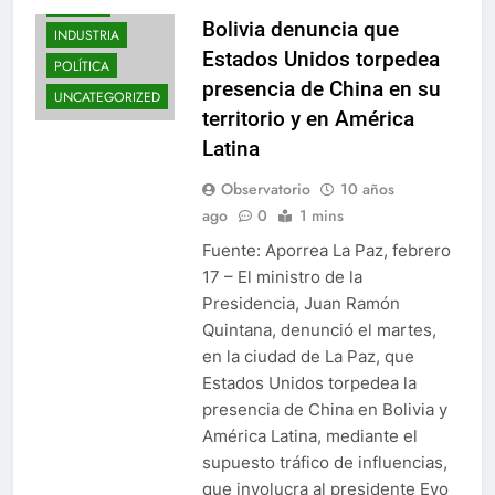
BOLIVIA
Bolivia denuncia que
INDUSTRIA
Estados Unidos torpedea
POLÍTICA
presencia de China en su
UNCATEGORIZED
territorio y en América
Latina
Observatorio
10 años
ago
0
1 mins
Fuente: Aporrea La Paz, febrero
17 – El ministro de la
Presidencia, Juan Ramón
Quintana, denunció el martes,
en la ciudad de La Paz, que
Estados Unidos torpedea la
presencia de China en Bolivia y
América Latina, mediante el
supuesto tráfico de influencias,
que involucra al presidente Evo