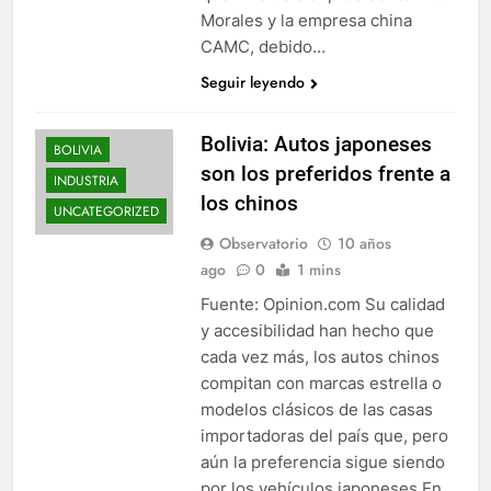
Morales y la empresa china
CAMC, debido…
Seguir leyendo
Bolivia: Autos japoneses
BOLIVIA
son los preferidos frente a
INDUSTRIA
los chinos
UNCATEGORIZED
Observatorio
10 años
ago
0
1 mins
Fuente: Opinion.com Su calidad
y accesibilidad han hecho que
cada vez más, los autos chinos
compitan con marcas estrella o
modelos clásicos de las casas
importadoras del país que, pero
aún la preferencia sigue siendo
por los vehículos japoneses En