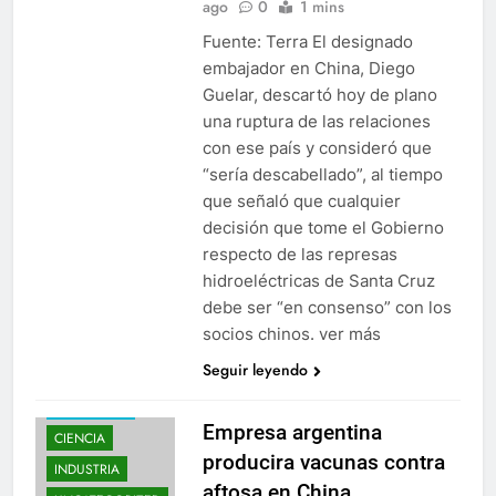
ago
0
1 mins
Fuente: Terra El designado
embajador en China, Diego
Guelar, descartó hoy de plano
una ruptura de las relaciones
con ese país y consideró que
“sería descabellado”, al tiempo
que señaló que cualquier
decisión que tome el Gobierno
respecto de las represas
hidroeléctricas de Santa Cruz
debe ser “en consenso” con los
socios chinos. ver más
Seguir leyendo
ARGENTINA
Empresa argentina
CIENCIA
producira vacunas contra
INDUSTRIA
aftosa en China