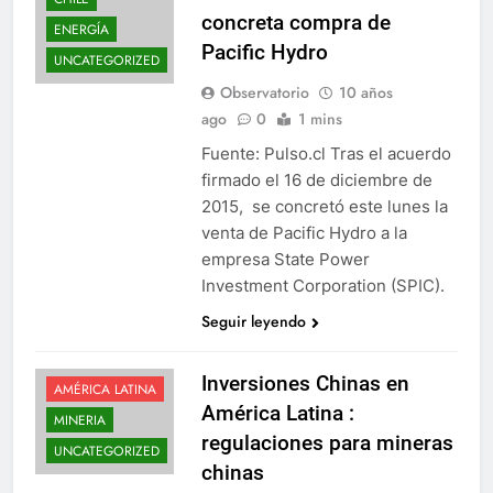
concreta compra de
ENERGÍA
Pacific Hydro
UNCATEGORIZED
Observatorio
10 años
ago
0
1 mins
Fuente: Pulso.cl Tras el acuerdo
firmado el 16 de diciembre de
2015, se concretó este lunes la
venta de Pacific Hydro a la
empresa State Power
Investment Corporation (SPIC).
Seguir leyendo
Inversiones Chinas en
AMÉRICA LATINA
América Latina :
MINERIA
regulaciones para mineras
UNCATEGORIZED
chinas