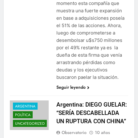
momento esta compañía que
muestra una fuerte expansión
en base a adquisiciones poseía
el 51% de las acciones. Ahora,
luego de comprometerse a
desembolsar u$s750 millones
por el 49% restante ya es la
dueña de esta firma que venía
arrastrando pérdidas como
deudas y los ejecutivos
buscaron paelar la situación.
Seguir leyendo
Argentina: DIEGO GUELAR:
ARGENTINA
“SERÍA DESCABELLADA
POLÍTICA
UN RUPTURA CON CHINA”
UNCATEGORIZED
Observatorio
10 años