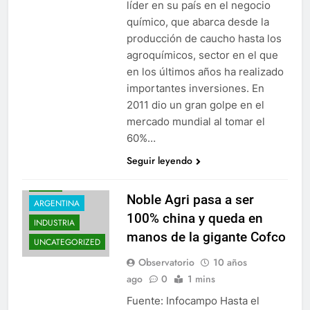
líder en su país en el negocio
químico, que abarca desde la
producción de caucho hasta los
agroquímicos, sector en el que
en los últimos años ha realizado
importantes inversiones. En
2011 dio un gran golpe en el
mercado mundial al tomar el
60%…
Seguir leyendo
AGRO
Noble Agri pasa a ser
ARGENTINA
100% china y queda en
INDUSTRIA
manos de la gigante Cofco
UNCATEGORIZED
Observatorio
10 años
ago
0
1 mins
Fuente: Infocampo Hasta el