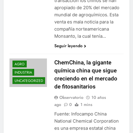
transacción los chinos se han
apropiado de 20% del mercado
mundial de agroquímicos. Esta
venta es mala noticia para la
compañía norteamericana
Monsanto, la cual tenía…
Seguir leyendo
ChemChina, la gigante
AGRO
química china que sigue
INDUSTRIA
creciendo en el mercado
UNCATEGORIZED
de fitosanitarios
Observatorio
10 años
ago
0
1 mins
Fuente: Infocampo China
National Chemical Corporation
es una empresa estatal china