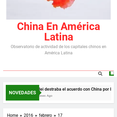
China En América
Latina
Observatorio de actividad de los capitales chinos en
América Latina
Milei destraba el acuerdo con China por las r
NOVEDADES
5 Meses Ago
Home
2016
febrero
17