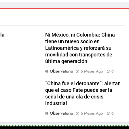
la
Ni México, ni Colombia: China
tiene un nuevo socio en
Latinoamérica y reforzará su
movilidad con transportes de
última generación
Observatorio
6 Meses Ago
0
“China fue el detonante”: alertan
que el caso Fate puede ser la
señal de una ola de crisis
industrial
Observatorio
6 Meses Ago
0