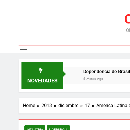
Ob
cipal mercado
Dependencia de Brasil: por qué 
6 Meses Ago
NOVEDADES
Home
2013
diciembre
17
América Latina 
INDUSTRIA
SIDERURGIA