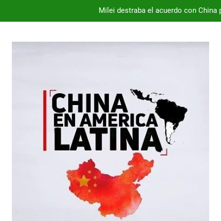
Milei destraba el acuerdo con China 
Chile exporta 113,8 millones de cajas de cerezas en 2025
Dependencia de Brasil: por qué la industria automotriz argentina 
Desde 2008, el déficit comercial acumulado de Argentina con 
Milei destraba el acuerdo con China 
Chile exporta 113,8 millones de cajas de cerezas en 2025
Dependencia de Brasil: por qué la industria automotriz argentina 
Desde 2008, el déficit comercial acumulado de Argentina con 