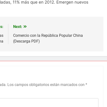
neladas, 11% más que en 2012. Emergen nuevos
s:
Next:
as
Comercio con la República Popular China
na
(Descarga PDF)
ada.
Los campos obligatorios están marcados con
*