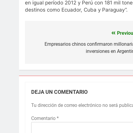
en igual período 2012 y Perú con 181 mil to
destinos como Ecuador, Cuba y Paraguay”.
Previou
Navegación
de
Empresarios chinos confirmaron millonari
inversiones en Argenti
entradas
DEJA UN COMENTARIO
Tu dirección de correo electrónico no será public
Comentario
*