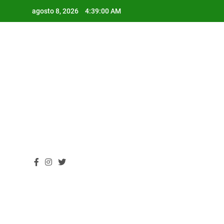
Skip
agosto 8, 2026
4:39:00 AM
to
content