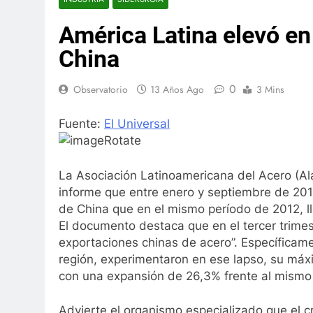
América Latina elevó en
China
0
Observatorio
13 Años Ago
3 Mins
Fuente:
El Universal
La Asociación Latinoamericana del Acero (Ala
informe que entre enero y septiembre de 20
de China que en el mismo período de 2012, l
El documento destaca que en el tercer trimes
exportaciones chinas de acero”. Específicam
región, experimentaron en ese lapso, su máxi
con una expansión de 26,3% frente al mismo 
Advierte el organismo especializado que el c