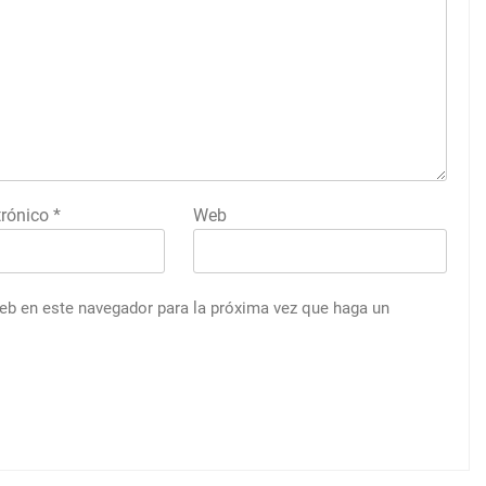
trónico
*
Web
web en este navegador para la próxima vez que haga un