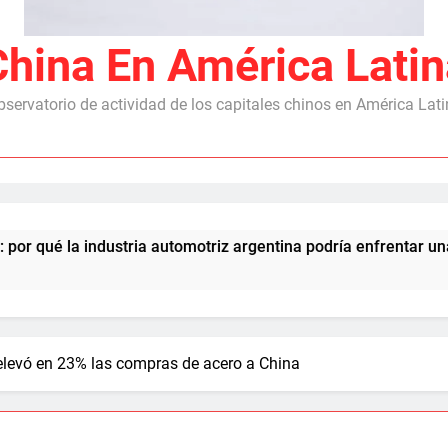
China En América Latin
servatorio de actividad de los capitales chinos en América Lat
la industria automotriz argentina podría enfrentar una segund
elevó en 23% las compras de acero a China