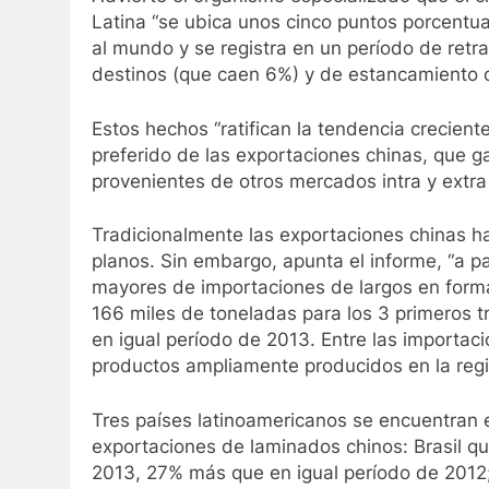
Latina “se ubica unos cinco puntos porcentua
al mundo y se registra en un período de retr
destinos (que caen 6%) y de estancamiento d
Estos hechos “ratifican la tendencia crecien
preferido de las exportaciones chinas, que g
provenientes de otros mercados intra y extra r
Tradicionalmente las exportaciones chinas h
planos. Sin embargo, apunta el informe, “a pa
mayores de importaciones de largos en form
166 miles de toneladas para los 3 primeros 
en igual período de 2013. Entre las importa
productos ampliamente producidos en la regi
Tres países latinoamericanos se encuentran e
exportaciones de laminados chinos: Brasil que
2013, 27% más que en igual período de 2012;