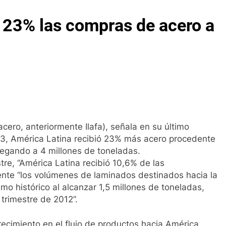
 23% las compras de acero a
cero, anteriormente Ilafa), señala en su último
13, América Latina recibió 23% más acero procedente
legando a 4 millones de toneladas.
tre, “América Latina recibió 10,6% de las
ente “los volúmenes de laminados destinados hacia la
mo histórico al alcanzar 1,5 millones de toneladas,
trimestre de 2012”.
recimiento en el flujo de productos hacia América