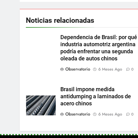
Noticias relacionadas
Dependencia de Brasil: por qué 
industria automotriz argentina
podría enfrentar una segunda
oleada de autos chinos
Observatorio
6 Meses Ago
0
Brasil impone medida
antidumping a laminados de
acero chinos
Observatorio
6 Meses Ago
0