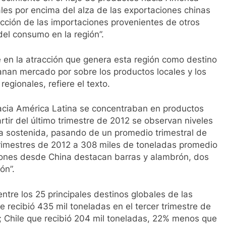
les por encima del alza de las exportaciones chinas
acción de las importaciones provenientes de otros
el consumo en la región”.
te en la atracción que genera esta región como destino
anan mercado por sobre los productos locales y los
egionales, refiere el texto.
acia América Latina se concentraban en productos
rtir del último trimestre de 2012 se observan niveles
a sostenida, pasando de un promedio trimestral de
trimestres de 2012 a 308 miles de toneladas promedio
ciones desde China destacan barras y alambrón, dos
ón”.
ntre los 25 principales destinos globales de las
 recibió 435 mil toneladas en el tercer trimestre de
 Chile que recibió 204 mil toneladas, 22% menos que