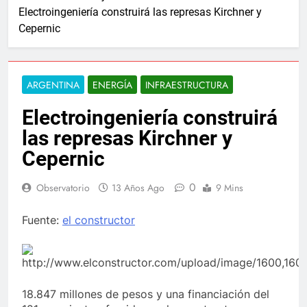
Electroingeniería construirá las represas Kirchner y
Cepernic
ARGENTINA
ENERGÍA
INFRAESTRUCTURA
Electroingeniería construirá
las represas Kirchner y
Cepernic
0
Observatorio
13 Años Ago
9 Mins
Fuente:
el constructor
18.847 millones de pesos y una financiación del