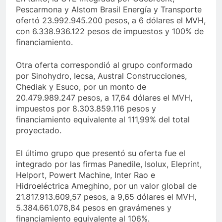
Pescarmona y Alstom Brasil Energía y Transporte
ofertó 23.992.945.200 pesos, a 6 dólares el MVH,
con 6.338.936.122 pesos de impuestos y 100% de
financiamiento.
Otra oferta correspondió al grupo conformado
por Sinohydro, Iecsa, Austral Construcciones,
Chediak y Esuco, por un monto de
20.479.989.247 pesos, a 17,64 dólares el MVH,
impuestos por 8.303.859.116 pesos y
financiamiento equivalente al 111,99% del total
proyectado.
El último grupo que presentó su oferta fue el
integrado por las firmas Panedile, Isolux, Eleprint,
Helport, Powert Machine, Inter Rao e
Hidroeléctrica Ameghino, por un valor global de
21.817.913.609,57 pesos, a 9,65 dólares el MVH,
5.384.661.078,84 pesos en gravámenes y
financiamiento equivalente al 106%.