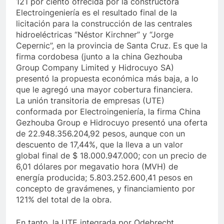
121 por ciento ofrecida por la constructora
Electroingeniería es el resultado final de la
licitación para la construcción de las centrales
hidroeléctricas “Néstor Kirchner” y “Jorge
Cepernic”, en la provincia de Santa Cruz. Es que la
firma cordobesa (junto a la china Gezhouba
Group Company Limited y Hidrocuyo SA)
presentó la propuesta económica más baja, a lo
que le agregó una mayor cobertura financiera.
La unión transitoria de empresas (UTE)
conformada por Electroingeniería, la firma China
Gezhouba Group e Hidrocuyo presentó una oferta
de 22.948.356.204,92 pesos, aunque con un
descuento de 17,44%, que la lleva a un valor
global final de $ 18.000.947.000; con un precio de
6,01 dólares por megavatio hora (MVH) de
energía producida; 5.803.252.600,41 pesos en
concepto de gravámenes, y financiamiento por
121% del total de la obra.
En tanto, la UTE integrada por Odebrecht,