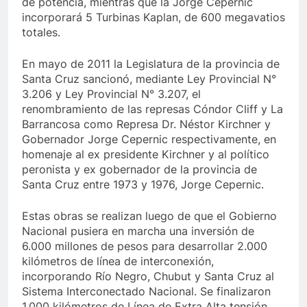
de potencia, mientras que la Jorge Cepernic
incorporará 5 Turbinas Kaplan, de 600 megavatios
totales.
En mayo de 2011 la Legislatura de la provincia de
Santa Cruz sancionó, mediante Ley Provincial N°
3.206 y Ley Provincial N° 3.207, el
renombramiento de las represas Cóndor Cliff y La
Barrancosa como Represa Dr. Néstor Kirchner y
Gobernador Jorge Cepernic respectivamente, en
homenaje al ex presidente Kirchner y al político
peronista y ex gobernador de la provincia de
Santa Cruz entre 1973 y 1976, Jorge Cepernic.
Estas obras se realizan luego de que el Gobierno
Nacional pusiera en marcha una inversión de
6.000 millones de pesos para desarrollar 2.000
kilómetros de línea de interconexión,
incorporando Río Negro, Chubut y Santa Cruz al
Sistema Interconectado Nacional. Se finalizaron
1.000 kilómetros de Línea de Extra Alta tensión