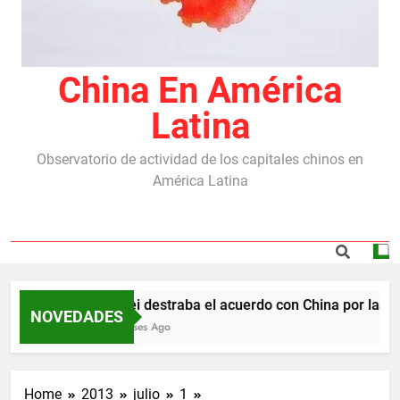
China En América
Latina
Observatorio de actividad de los capitales chinos en
América Latina
Milei destraba el acuerdo con China por las re
NOVEDADES
5 Meses Ago
Home
2013
julio
1