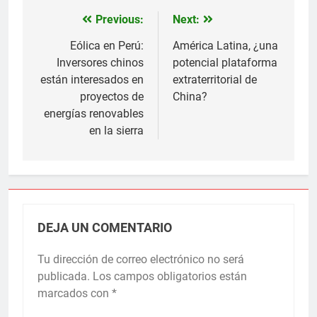
Previous:
Next:
Navegación
de
Eólica en Perú:
América Latina, ¿una
Inversores chinos
potencial plataforma
entradas
están interesados en
extraterritorial de
proyectos de
China?
energías renovables
en la sierra
DEJA UN COMENTARIO
Tu dirección de correo electrónico no será
publicada.
Los campos obligatorios están
marcados con
*