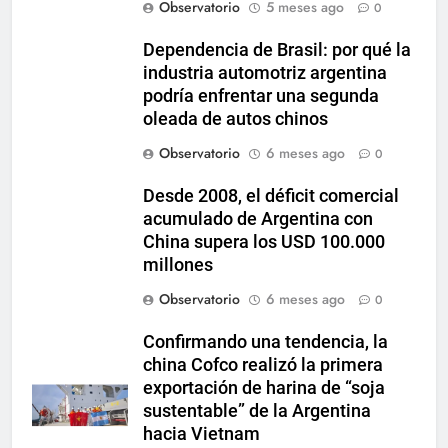
Observatorio
5 meses ago
0
Dependencia de Brasil: por qué la
industria automotriz argentina
podría enfrentar una segunda
oleada de autos chinos
Observatorio
6 meses ago
0
Desde 2008, el déficit comercial
acumulado de Argentina con
China supera los USD 100.000
millones
Observatorio
6 meses ago
0
Confirmando una tendencia, la
china Cofco realizó la primera
exportación de harina de “soja
sustentable” de la Argentina
hacia Vietnam