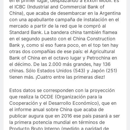
en el primer lugar, desplazando a Exxon Mobil. Es
el ICBC (Industrial and Commercial Bank of
China), que acaba de desembarcar en la Argentina
con una apabullante campaña de instalación en el
mercado a partir de la red que le compró al
Standard Bank. La bandera china también flamea
en el segundo puesto con el China Construction
Bank y, como si eso fuera poco, en el top ten hay
otras dos compañías de ese país: el Agricultural
Bank of China en el octavo lugar y Petrochina en
el décimo. De las 2.000 más grandes, hay 136
chinas. Sólo Estados Unidos (543) y Japón (251)
tienen más. ¡Cuatro entre las primeras diez!
Estos datos se corresponden con la proyección
que realiza la OCDE (Organización para la
Cooperación y el Desarrollo Económico), que en
el informe anual sobre China que acaba de
publicar augura que en 2016 ese país pasará a ser
la primera potencia mundial en términos de
Producto Bruto Interno (medido a paridad de