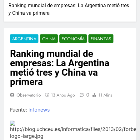
Ranking mundial de empresas: La Argentina metió tres
y China va primera
ARGENTINA
CHINA
ECONOMÍA
FINANZAS
Ranking mundial de
empresas: La Argentina
metió tres y China va
primera
0
Observatorio
13 Años Ago
11 Mins
Fuente:
Infonews