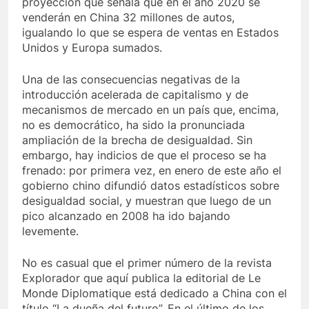
proyección que señala que en el año 2020 se
venderán en China 32 millones de autos,
igualando lo que se espera de ventas en Estados
Unidos y Europa sumados.
Una de las consecuencias negativas de la
introducción acelerada de capitalismo y de
mecanismos de mercado en un país que, encima,
no es democrático, ha sido la pronunciada
ampliación de la brecha de desigualdad. Sin
embargo, hay indicios de que el proceso se ha
frenado: por primera vez, en enero de este año el
gobierno chino difundió datos estadísticos sobre
desigualdad social, y muestran que luego de un
pico alcanzado en 2008 ha ido bajando
levemente.
No es casual que el primer número de la revista
Explorador que aquí publica la editorial de Le
Monde Diplomatique está dedicado a China con el
título “La dueña del futuro”. En el último de los