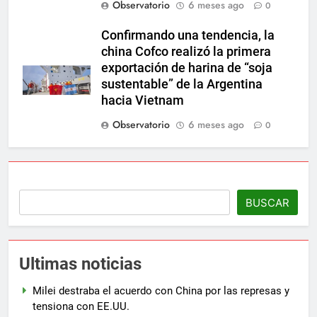
Observatorio
6 meses ago
0
Confirmando una tendencia, la
china Cofco realizó la primera
exportación de harina de “soja
sustentable” de la Argentina
hacia Vietnam
Observatorio
6 meses ago
0
BUSCAR
Ultimas noticias
Milei destraba el acuerdo con China por las represas y
tensiona con EE.UU.