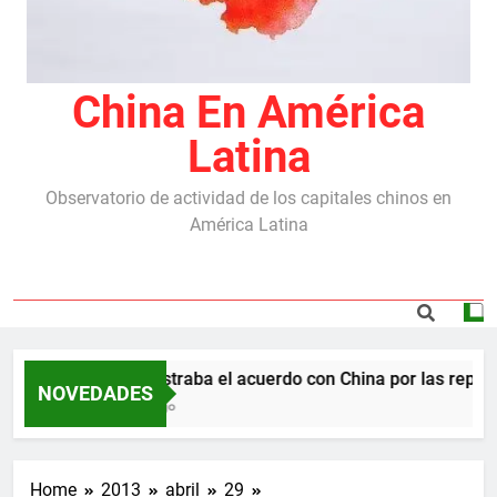
China En América
Latina
Observatorio de actividad de los capitales chinos en
América Latina
Milei destraba el acuerdo con China por las represa
NOVEDADES
5 Meses Ago
Home
2013
abril
29