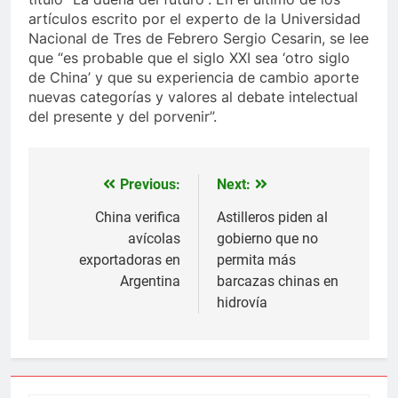
artículos escrito por el experto de la Universidad
Nacional de Tres de Febrero Sergio Cesarin, se lee
que “es probable que el siglo XXI sea ‘otro siglo
de China’ y que su experiencia de cambio aporte
nuevas categorías y valores al debate intelectual
del presente y del porvenir”.
Previous:
Next:
Navegación
de
China verifica
Astilleros piden al
avícolas
gobierno que no
entradas
exportadoras en
permita más
Argentina
barcazas chinas en
hidrovía