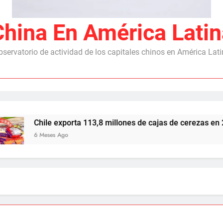
China En América Latin
servatorio de actividad de los capitales chinos en América Lat
ile exporta 113,8 millones de cajas de cerezas en 2025/26, c
Meses Ago