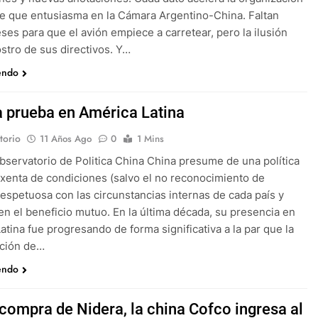
je que entusiasma en la Cámara Argentino-China. Faltan
ses para que el avión empiece a carretear, pero la ilusión
ostro de sus directivos. Y…
endo
a prueba en América Latina
torio
11 Años Ago
0
1 Mins
bservatorio de Politica China China presume de una política
exenta de condiciones (salvo el no reconocimiento de
respetuosa con las circunstancias internas de cada país y
en el beneficio mutuo. En la última década, su presencia en
atina fue progresando de forma significativa a la par que la
ación de…
endo
 compra de Nidera, la china Cofco ingresa al