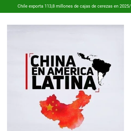
Chile exporta 113,8 millones de cajas de cerezas en 2025
Dependencia de Brasil: por qué la industria automotriz argentina 
Desde 2008, el déficit comercial acumulado de Argentina con 
Milei destraba el acuerdo con China 
Chile exporta 113,8 millones de cajas de cerezas en 2025
Dependencia de Brasil: por qué la industria automotriz argentina 
Desde 2008, el déficit comercial acumulado de Argentina con 