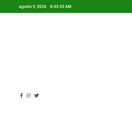
Skip
agosto 9, 2026
8:43:56 AM
to
content