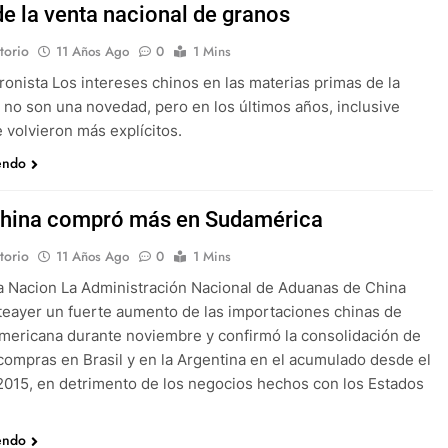
de la venta nacional de granos
torio
11 Años Ago
0
1 Mins
ronista Los intereses chinos en las materias primas de la
 no son una novedad, pero en los últimos años, inclusive
 volvieron más explícitos.
endo
China compró más en Sudamérica
torio
11 Años Ago
0
1 Mins
a Nacion La Administración Nacional de Aduanas de China
teayer un fuerte aumento de las importaciones chinas de
mericana durante noviembre y confirmó la consolidación de
ompras en Brasil y en la Argentina en el acumulado desde el
 2015, en detrimento de los negocios hechos con los Estados
endo