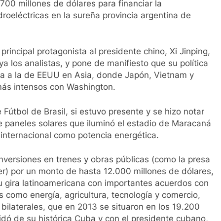
700 millones de dólares para financiar la
roeléctricas en la sureña provincia argentina de
rincipal protagonista al presidente chino, Xi Jinping,
a los analistas, y pone de manifiesto que su política
ta a la de EEUU en Asia, donde Japón, Vietnam y
 más intensos con Washington.
 Fútbol de Brasil, si estuvo presente y se hizo notar
de paneles solares que iluminó el estadio de Maracaná
n internacional como potencia energética.
nversiones en trenes y obras públicas (como la presa
er) por un monto de hasta 12.000 millones de dólares,
u gira latinoamericana con importantes acuerdos con
 como energía, agricultura, tecnología y comercio,
 bilaterales, que en 2013 se situaron en los 19.200
vidó de su histórica Cuba y con el presidente cubano,