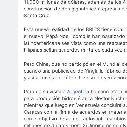
11.000 millones de dólares, además de los 4.
construcción de dos gigantescas represas hid
Santa Cruz.
Esta nueva realidad de los BRICS tiene como p
el nuevo “Papá Noel” como le han bautizado y
latinoamericana sea vista como una respues
Filipinas sellan acuerdos militares cada vez
Pero China, que no participó en el Mundial de
cuando una publicidad de Yingli, la fábrica 
y así a través del fútbol hizo su presentació
Pero en su visita a
Argentina
ha concretado i
para producción hidroeléctrica Néstor Kirchn
mientras que luego en Venezuela concluirá s
Caracas con la firma de acuerdos en materias
con el objetivo de aumentar los intercambios
millones de dólares, pero Xi Jinping no se ol