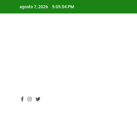
Skip
agosto 7, 2026
5:05:55 PM
to
content