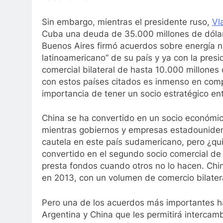
Sin embargo, mientras el presidente ruso,
Vl
Cuba una deuda de 35.000 millones de dólare
Buenos Aires firmó acuerdos sobre energía nu
latinoamericano” de su país y ya con la presi
comercial bilateral de hasta 10.000 millones
con estos países citados es inmenso en comp
importancia de tener un socio estratégico en
China se ha convertido en un socio económic
mientras gobiernos y empresas estadounide
cautela en este país sudamericano, pero ¿qui
convertido en el segundo socio comercial de 
presta fondos cuando otros no lo hacen. Chi
en 2013, con un volumen de comercio bilater
Pero una de los acuerdos más importantes ha
Argentina y China que les permitirá intercam