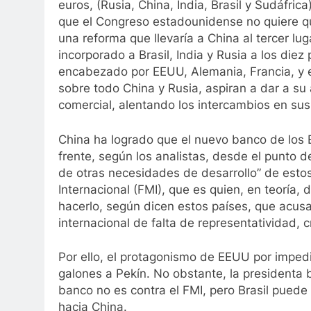
euros, (Rusia, China, India, Brasil y Sudáfric
que el Congreso estadounidense no quiere qu
una reforma que llevaría a China al tercer lu
incorporado a Brasil, India y Rusia a los die
encabezado por EEUU, Alemania, Francia, y el
sobre todo China y Rusia, aspiran a dar a su
comercial, alentando los intercambios en sus
China ha logrado que el nuevo banco de los
frente, según los analistas, desde el punto de 
de otras necesidades de desarrollo” de esto
Internacional (FMI), que es quien, en teoría, 
hacerlo, según dicen estos países, que acus
internacional de falta de representatividad, cr
Por ello, el protagonismo de EEUU por imped
galones a Pekín. No obstante, la presidenta 
banco no es contra el FMI, pero Brasil puede
hacia China.