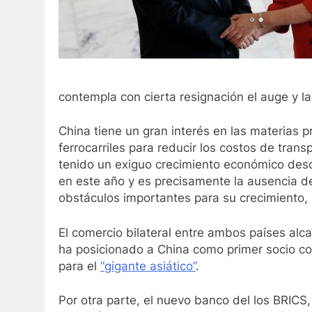
contempla con cierta resignación el auge y la
China tiene un gran interés en las materias pr
ferrocarriles para reducir los costos de tran
tenido un exiguo crecimiento económico desd
en este año y es precisamente la ausencia de 
obstáculos importantes para su crecimiento, 
El comercio bilateral entre ambos países alc
ha posicionado a China como primer socio com
para el
“gigante asiático”
.
Por otra parte, el nuevo banco del los BRICS