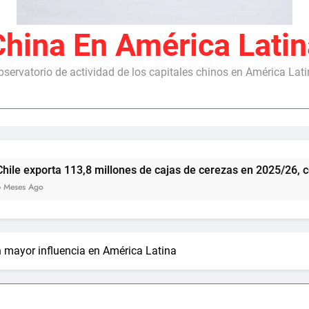
China En América Latin
servatorio de actividad de los capitales chinos en América Lat
13,8 millones de cajas de cerezas en 2025/26, con China como
 mayor influencia en América Latina