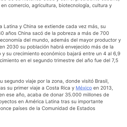
en comercio, agricultura, biotecnología, cultura y
ca Latina y China se extiende cada vez más, su
e 30 años China sacó de la pobreza a más de 700
a economía del mundo, además del mayor productor y
en 2030 su población habrá envejecido más de la
o y su crecimiento económico bajará entre un 4 al 6,9
imiento en el segundo trimestre del año fue del 7,5
u segundo viaje por la zona, donde visitó Brasil,
as su primer viaje a Costa Rica y
México
en 2013,
 en ese año, acaba de donar 35.000 millones de
royectos en América Latina tras su importante
e once países de la Comunidad de Estados