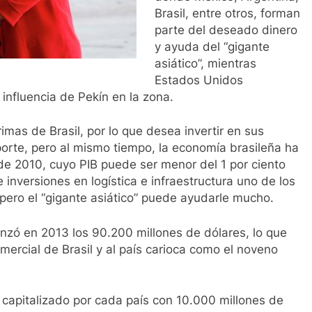
Brasil, entre otros, forman
parte del deseado dinero
y ayuda del “gigante
asiático”, mientras
Estados Unidos
 influencia de Pekín en la zona.
imas de Brasil, por lo que desea invertir en sus
sporte, pero al mismo tiempo, la economía brasileña ha
e 2010, cuyo PIB puede ser menor del 1 por ciento
inversiones en logística e infraestructura uno de los
pero el “gigante asiático” puede ayudarle mucho.
anzó en 2013 los 90.200 millones de dólares, lo que
ercial de Brasil y al país carioca como el noveno
, capitalizado por cada país con 10.000 millones de