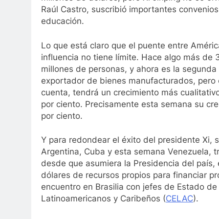
Raúl Castro, suscribió importantes convenios 
educación.
Lo que está claro que el puente entre Améri
influencia no tiene límite. Hace algo más d
millones de personas, y ahora es la segund
exportador de bienes manufacturados, pero 
cuenta, tendrá un crecimiento más cualitativ
por ciento. Precisamente esta semana su crec
por ciento.
Y para redondear el éxito del presidente Xi, s
Argentina, Cuba y esta semana Venezuela, tr
desde que asumiera la Presidencia del país,
dólares de recursos propios para financiar p
encuentro en Brasilia con jefes de Estado d
Latinoamericanos y Caribeños (
CELAC
).