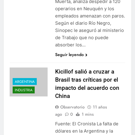
Muerta, analiza despedir a 120
operarios en Neuquén y los
empleados amenazan con paros.
Según el diario Río Negro,
Sinopec le aseguró al ministerio
de Trabajo que no puede
absorber los…
Seguir leyendo
Kicillof salió a cruzar a
Brasil tras críticas por el
ARGENTINA
impacto del acuerdo con
INDUSTRIA
China
Observatorio
11 años
ago
0
1 mins
Fuente: El Cronista La falta de
dólares en la Argentina y la