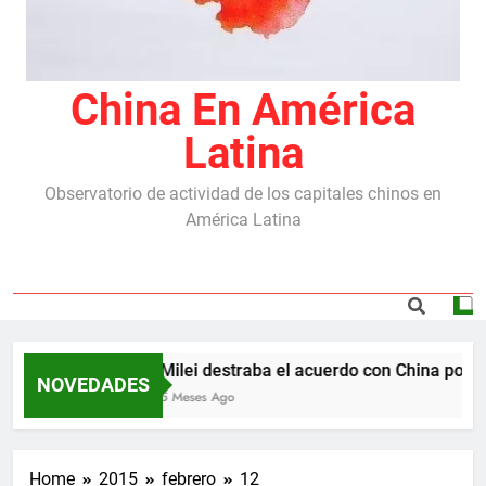
China En América
Latina
Observatorio de actividad de los capitales chinos en
América Latina
Milei destraba el acuerdo con China por la
NOVEDADES
5 Meses Ago
Home
2015
febrero
12