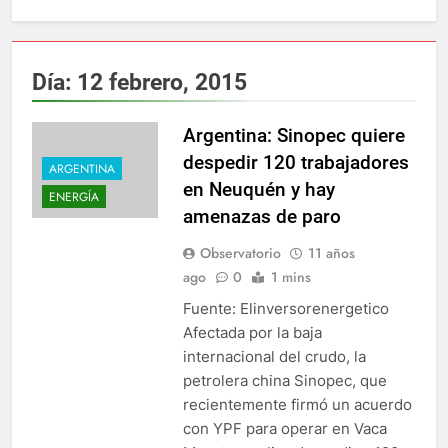
Día:
12 febrero, 2015
Argentina: Sinopec quiere
despedir 120 trabajadores
ARGENTINA
en Neuquén y hay
ENERGÍA
amenazas de paro
Observatorio
11 años
ago
0
1 mins
Fuente: Elinversorenergetico
Afectada por la baja
internacional del crudo, la
petrolera china Sinopec, que
recientemente firmó un acuerdo
con YPF para operar en Vaca