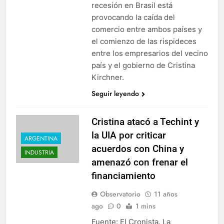
recesión en Brasil está
provocando la caída del
comercio entre ambos países y
el comienzo de las rispideces
entre los empresarios del vecino
país y el gobierno de Cristina
Kirchner.
Seguir leyendo
Cristina atacó a Techint y
la UIA por criticar
ARGENTINA
acuerdos con China y
INDUSTRIA
amenazó con frenar el
financiamiento
Observatorio
11 años
ago
0
1 mins
Fuente: El Cronista. La